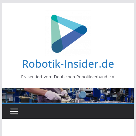
Zum
Inhalt
springen
Robotik-Insider.de
Präsentiert vom Deutschen Robotikverband e.V.