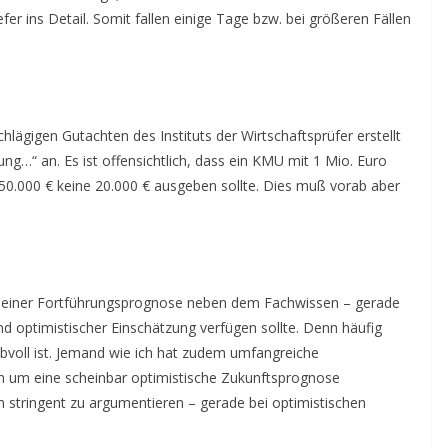
efer ins Detail. Somit fallen einige Tage bzw. bei größeren Fällen
lägigen Gutachten des Instituts der Wirtschaftsprüfer erstellt
ng…“ an. Es ist offensichtlich, dass ein KMU mit 1 Mio. Euro
.000 € keine 20.000 € ausgeben sollte. Dies muß vorab aber
or einer Fortführungsprognose neben dem Fachwissen – gerade
d optimistischer Einschätzung verfügen sollte. Denn häufig
bvoll ist. Jemand wie ich hat zudem umfangreiche
ann um eine scheinbar optimistische Zukunftsprognose
m stringent zu argumentieren – gerade bei optimistischen