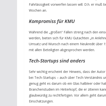
Fahrlässigkeit vorwerfen lassen will. D.h. er muß ti
Wochen an.
Kompromiss für KMU
Während die „großen“ Fällen streng nach den einsch
werden, bieten sich für KMU Gutachten „in Anlehnu
Umsatz und Wunsch nach einem Neukredit über 150
mit allen Beteiligten abgesprochen werden.
Tech-Startups sind anders
Sehr wichtig erscheint der Hinweis, dass der Aut
bei Tech-Startups – auch über Tech-Verständnis un
genug geht es darum ob ein Glas halbleer oder hal
Branchenstudien im Hinterkopf, die er zitieren k
glaubwürdig zu rechtfertigen. Vor allem geht daru
Einschätzungen.