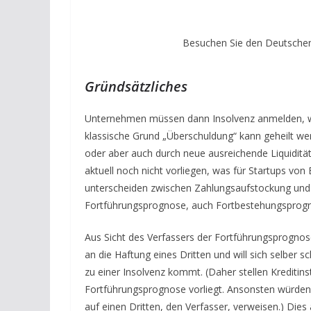
Besuchen Sie den Deutschen
Gründsätzliches
Unternehmen müssen dann Insolvenz anmelden, wen
klassische Grund „Überschuldung“ kann geheilt we
oder aber auch durch neue ausreichende Liquiditä
aktuell noch nicht vorliegen, was für Startups vo
unterscheiden zwischen Zahlungsaufstockung und Z
Fortführungsprognose, auch Fortbestehungsprogno
Aus Sicht des Verfassers der Fortführungsprognos
an die Haftung eines Dritten und will sich selber 
zu einer Insolvenz kommt. (Daher stellen Kreditins
Fortführungsprognose vorliegt. Ansonsten würden 
auf einen Dritten, den Verfasser, verweisen.) Dies 