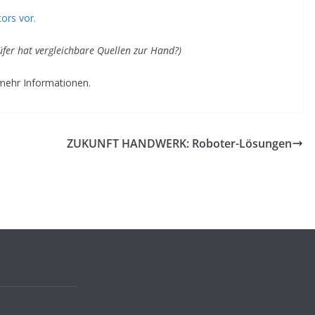
ors vor.
üfer hat vergleichbare Quellen zur Hand?)
mehr Informationen.
ZUKUNFT HANDWERK: Roboter-Lösungen