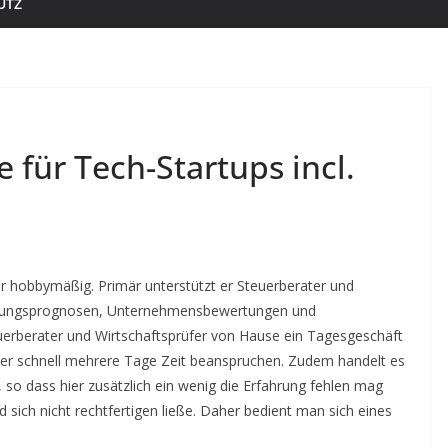
UTZ
für Tech-Startups incl.
er hobbymäßig. Primär unterstützt er Steuerberater und
führungsprognosen, Unternehmensbewertungen und
euerberater und Wirtschaftsprüfer von Hause ein Tagesgeschäft
ber schnell mehrere Tage Zeit beanspruchen. Zudem handelt es
o dass hier zusätzlich ein wenig die Erfahrung fehlen mag
 sich nicht rechtfertigen ließe. Daher bedient man sich eines