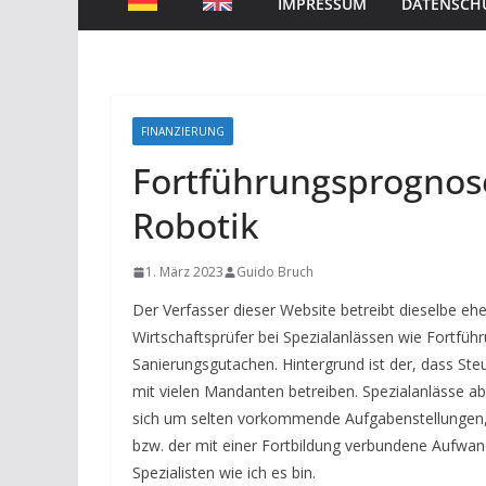
IMPRESSUM
DATENSCH
FINANZIERUNG
Fortführungsprognose 
Robotik
1. März 2023
Guido Bruch
Der Verfasser dieser Website betreibt dieselbe eh
Wirtschaftsprüfer bei Spezialanlässen wie Fort
Sanierungsgutachen. Hintergrund ist der, dass St
mit vielen Mandanten betreiben. Spezialanlässe a
sich um selten vorkommende Aufgabenstellungen, s
bzw. der mit einer Fortbildung verbundene Aufwand
Spezialisten wie ich es bin.