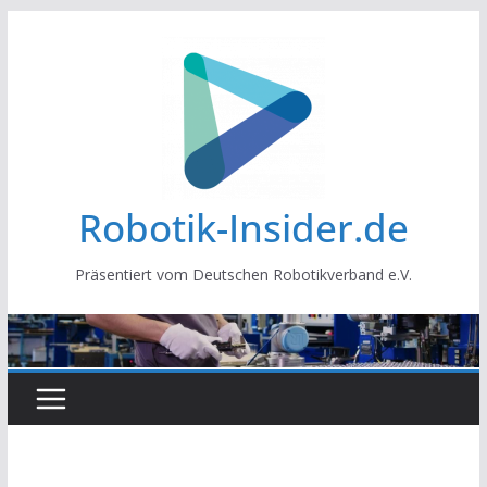
Zum
Inhalt
springen
Robotik-Insider.de
Präsentiert vom Deutschen Robotikverband e.V.