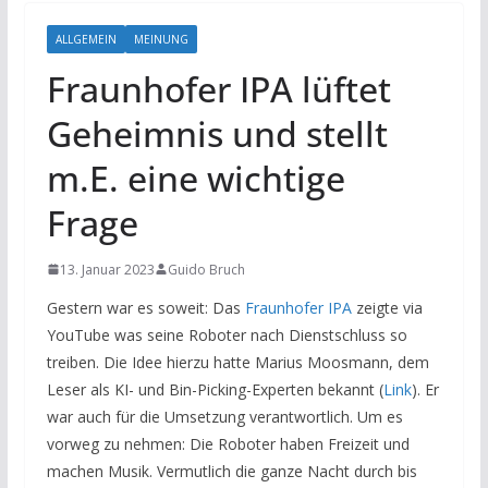
ALLGEMEIN
MEINUNG
Fraunhofer IPA lüftet
Geheimnis und stellt
m.E. eine wichtige
Frage
13. Januar 2023
Guido Bruch
Gestern war es soweit: Das
Fraunhofer IPA
zeigte via
YouTube was seine Roboter nach Dienstschluss so
treiben. Die Idee hierzu hatte Marius Moosmann, dem
Leser als KI- und Bin-Picking-Experten bekannt (
Link
). Er
war auch für die Umsetzung verantwortlich. Um es
vorweg zu nehmen: Die Roboter haben Freizeit und
machen Musik. Vermutlich die ganze Nacht durch bis