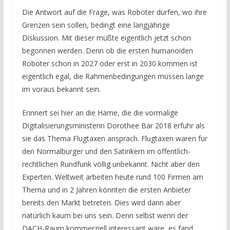
Die Antwort auf die Frage, was Roboter dürfen, wo ihre
Grenzen sein sollen, bedingt eine langjährige
Diskussion. Mit dieser müßte eigentlich jetzt schon
begonnen werden. Denn ob die ersten humanoiden
Roboter schon in 2027 oder erst in 2030 kommen ist
eigentlich egal, die Rahmenbedingungen müssen lange
im voraus bekannt sein.
Erinnert sei hier an die Häme, die die vormalige
Digitalisierungsministerin Dorothee Bär 2018 erfuhr als
sie das Thema Flugtaxen ansprach. Flugtaxen waren für
den Normalbürger und den Satirikern im öffentlich-
rechtlichen Rundfunk völlig unbekannt. Nicht aber den
Experten. Weltweit arbeiten heute rund 100 Firmen am
Thema und in 2 Jahren könnten die ersten Anbieter
bereits den Markt betreten. Dies wird dann aber
natürlich kaum bei uns sein. Denn selbst wenn der
DACH-Raum kommerziell interessant wäre, es fand