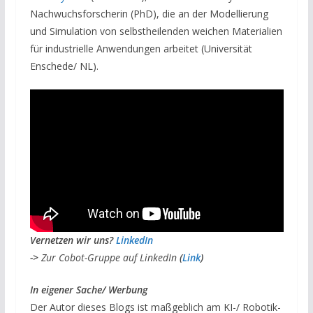
Nachwuchsforscherin (PhD), die an der Modellierung
und Simulation von selbstheilenden weichen Materialien
für industrielle Anwendungen arbeitet (Universität
Enschede/ NL).
V
ernetzen wir uns?
LinkedIn
->
Zur Cobot-Gruppe auf LinkedIn
(
Link
)
I
n eigener Sache/ Werbung
Der Autor dieses Blogs ist maßgeblich am KI-/ Robotik-