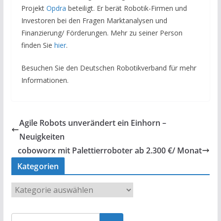
Projekt
Opdra
beteiligt. Er berät Robotik-Firmen und
Investoren bei den Fragen Marktanalysen und
Finanzierung/ Förderungen. Mehr zu seiner Person
finden Sie
hier
.
Besuchen Sie den Deutschen Robotikverband für mehr
Informationen.
Agile Robots unverändert ein Einhorn –
Neuigkeiten
coboworx mit Palettierroboter ab 2.300 €/ Monat
Kategorien
K
a
t