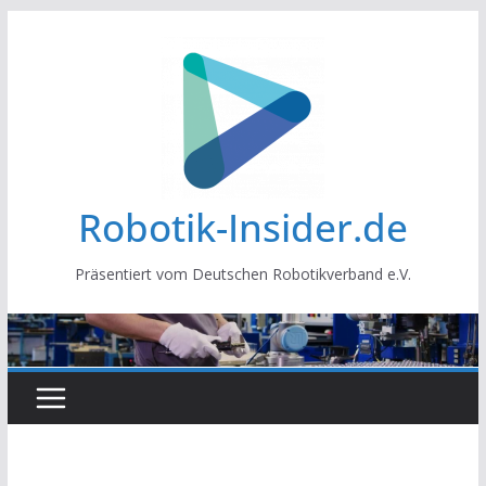
Zum
Inhalt
springen
Robotik-Insider.de
Präsentiert vom Deutschen Robotikverband e.V.