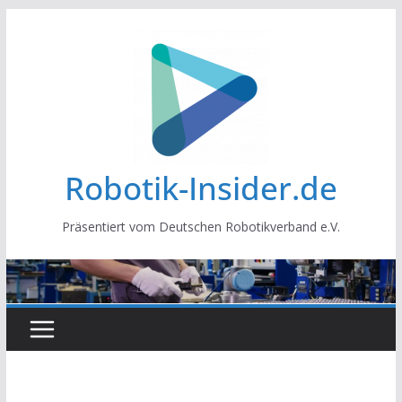
Zum
Inhalt
springen
Robotik-Insider.de
Präsentiert vom Deutschen Robotikverband e.V.