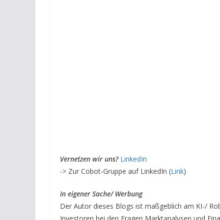
Vernetzen wir uns?
LinkedIn
-> Zur Cobot-Gruppe auf LinkedIn (
Link
)
I
n eigener Sache/ Werbung
Der Autor dieses Blogs ist maßgeblich am KI-/ Ro
Investoren bei den Fragen Marktanalysen und Fina