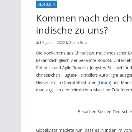
ALLGEMEIN
Kommen nach den chi
indische zu uns?
19. Januar 2022
Guido Bruch
Die Konkurrenz aus China bzw. mit chinesischer Be
bekanntlich gleich vier bekannte Robotik-Unterne
Robotics und Agile Robots). Jüngstes Beispiel für
chinesischen Flugtaxi-Herstellers AutoFlight ausg
Herstellern in Oberpfaffenhofen (
Lilium
) und Manch
man zugleich den heimischen Markt an Zulieferern
Besuchen Sie den Deutschen
GlobalData meldete nun, dass es in Indien im Vorj