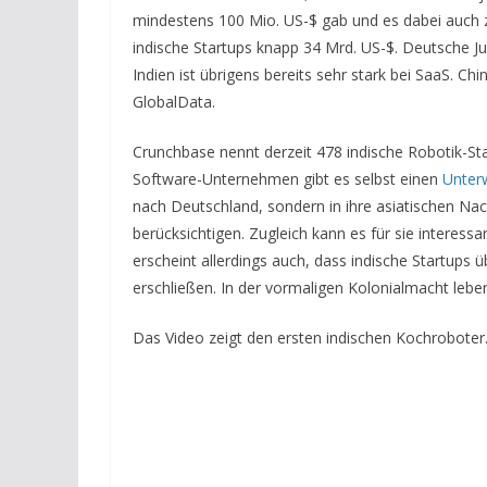
mindestens 100 Mio. US-$ gab und es dabei auch 
indische Startups knapp 34 Mrd. US-$. Deutsche Ju
Indien ist übrigens bereits sehr stark bei SaaS. C
GlobalData.
Crunchbase nennt derzeit 478 indische Robotik-Sta
Software-Unternehmen gibt es selbst einen
Unter
nach Deutschland, sondern in ihre asiatischen Nach
berücksichtigen. Zugleich kann es für sie interess
erscheint allerdings auch, dass indische Startup
erschließen. In der vormaligen Kolonialmacht lebe
Das Video zeigt den ersten indischen Kochroboter