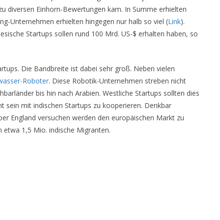
zu diversen Einhorn-Bewertungen kam. In Summe erhielten
ng-Unternehmen erhielten hingegen nur halb so viel (
Link
).
hinesische Startups sollen rund 100 Mrd. US-$ erhalten haben, so
rtups. Die Bandbreite ist dabei sehr groß. Neben vielen
wasser-Roboter
. Diese Robotik-Unternehmen streben nicht
barländer bis hin nach Arabien. Westliche Startups sollten dies
ant sein mit indischen Startups zu kooperieren. Denkbar
s über England versuchen werden den europäischen Markt zu
n etwa 1,5 Mio. indische Migranten.
.