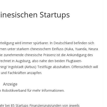
nesischen Startups
teiligung wird immer spürbarer. In Deutschland befinden sich
hmen unter starkem chinesischem Einfluss (Kuka, Yuanda, Neura
 die zunehmende chinesische Präsenz ist die Ankündigung des
erechnet in Augsburg, also nahe den beiden Flugtaxen-
ing/ Ingolstadt (Airbus) Testflüge abzuhalten. Offensichtlich will
 und Fachkräften anzapfen.
Anzeige
 Robotikverband für mehr Informationen.
ahr bei 85 Startups Finanzierungsrunden von jeweils