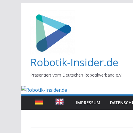
Zum
Inhalt
springen
Robotik-Insider.de
Präsentiert vom Deutschen Robotikverband e.V.
IMPRESSUM
DATENSCH