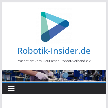
Zum
Inhalt
springen
Robotik-Insider.de
Präsentiert vom Deutschen Robotikverband e.V.