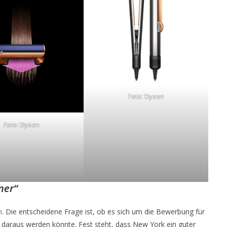
Foto: Dyson
Foto: Dyson
ner“
n
. Die entscheidene Frage ist, ob es sich um die Bewerbung für
daraus werden könnte. Fest steht, dass New York ein guter