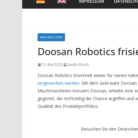
IMPRESSUM
DATENSCH
NACHRICHTEN
Doosan Robotics fris
13. Mai 2023
Guido Bruch
Doosan Robotics trommelt weiter für seinen nah
eingeworben werden
. Mit dem Geld wäre Doosan R
Mischmaschinen-Konzern Doosan, erhielte eine seh
gegönnt, die rechtzeitig die Chance ergriffen und a
Qualität des Produktportfolios.
Besuchen Sie den Deutschen