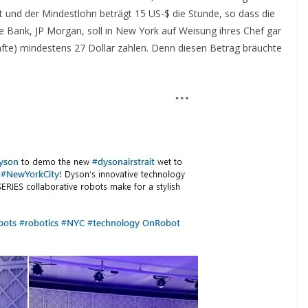
t und der Mindestlohn beträgt 15 US-$ die Stunde, so dass die
e Bank, JP Morgan, soll in New York auf Weisung ihres Chef gar
äfte) mindestens 27 Dollar zahlen. Denn diesen Betrag bräuchte