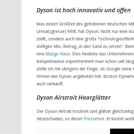
Dyson ist hoch innovativ und offen
Was einem Großteil des gehobenen deutschen Mitt
Umsatzgrenze) fehlt, hat Dyson: Nicht nur eine st
stellt, sondern auch eine große Technologieoffenhe
stelligen Mio. Betrag „in den Sand zu setzen“. Beim
eine
blutige Nase
. Dies hinderte das Unternehmen
Beispielsweise experimentiert man schon seit län
stelle ich mir übrigens die Frage, ob Google seine
Firmen wie Dyson angeboten hat. Boston Dynamics,
auch verkauft.
Dyson Airstrait Haarglätter
Der Dyson Airtrait trocknet und glättet gleichzeiti
Hitzeschäden, so dieser
Pressetext
. Er kostet woh