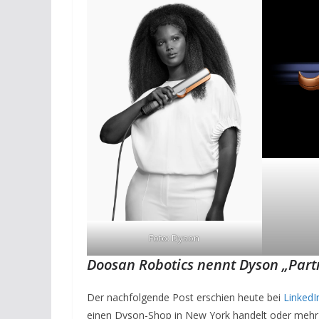
Foto: Dyson
Doosan Robotics nennt Dyson „Part
Der nachfolgende Post erschien heute bei
LinkedI
einen Dyson-Shop in New York handelt oder mehr 