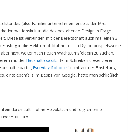
elstandes (also Familienunternehmen jenseits der Mrd.-
arke Innovationskultur, die das bestehende Design in Frage
it. Diese ist verbunden mit der Bereitschaft auch mal einen 3-
 Einstieg in die Elektromobilität holte sich Dyson beispielsweise
 aber nicht weiter nach neuen Wachstumsfeldern zu suchen.
gerem mit der
Haushaltrobotik
. Beim Schreiben dieser Zeilen
 Haushaltssparte „
Everyday Robotics
“ nicht vor der Einstellung
 einst ebenfalls im Besitz von Google, hatte man schließlich
g allein durch Luft – ohne Heizplatten und folglich ohne
l über 500 Euro.