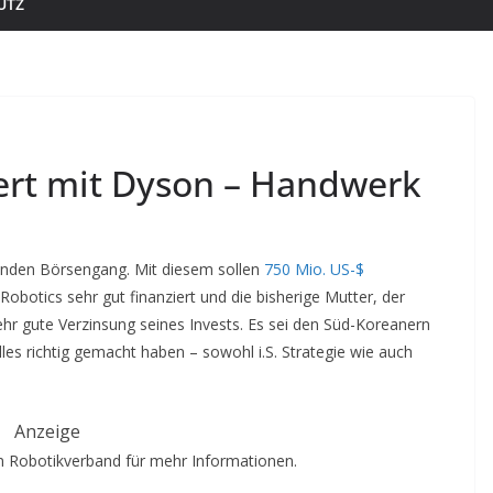
UTZ
iert mit Dyson – Handwerk
enden Börsengang. Mit diesem sollen
750 Mio. US-$
obotics sehr gut finanziert und die bisherige Mutter, der
r gute Verzinsung seines Invests. Es sei den Süd-Koreanern
lles richtig gemacht haben – sowohl i.S. Strategie wie auch
Anzeige
 Robotikverband für mehr Informationen.