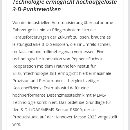
Technologie ermöglicht hochaufgelöste
3-D-Punktewolken
Von der industriellen Automatisierung über autonome
Fahrzeuge bis hin zu Pflegerobotern: Um die
Herausforderungen der Zukunft zu lösen, braucht es
leistungsstarke 3-D-Sensoren, die ihr Umfeld schnell,
umfassend und millimetergenau vermessen. Eine
technologische Innovation von Pepperl+Fuchs in
Kooperation mit dem Fraunhofer-Institut für
Siliziumtechnologie ISIT ermöglicht hierbei maximale
Präzision und Performance – bei gleichzeitiger
Kosteneffizienz. Erstmals wird dafür eine
hochperformante Distanzmesstechnik mit MEMS-
Technologie kombiniert. Das bildet die Grundlage für
den 3-D-LiDAR/MEMS-Sensor R3000, der als
Produktstudie auf der Hannover Messe 2023 vorgestellt
wird.