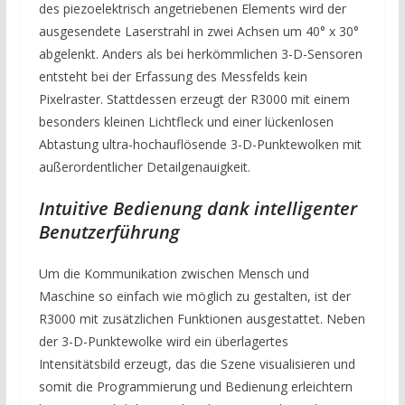
des piezoelektrisch angetriebenen Elements wird der
ausgesendete Laserstrahl in zwei Achsen um 40° x 30°
abgelenkt. Anders als bei herkömmlichen 3-D-Sensoren
entsteht bei der Erfassung des Messfelds kein
Pixelraster. Stattdessen erzeugt der R3000 mit einem
besonders kleinen Lichtfleck und einer lückenlosen
Abtastung ultra-hochauflösende 3-D-Punktewolken mit
außerordentlicher Detailgenauigkeit.
Intuitive Bedienung dank intelligenter
Benutzerführung
Um die Kommunikation zwischen Mensch und
Maschine so einfach wie möglich zu gestalten, ist der
R3000 mit zusätzlichen Funktionen ausgestattet. Neben
der 3-D-Punktewolke wird ein überlagertes
Intensitätsbild erzeugt, das die Szene visualisieren und
somit die Programmierung und Bedienung erleichtern