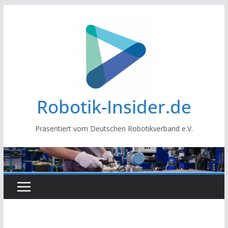
Zum
Inhalt
springen
Robotik-Insider.de
Präsentiert vom Deutschen Robotikverband e.V.