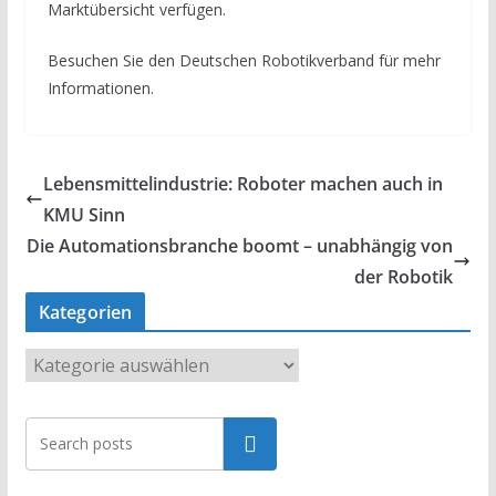
Marktübersicht verfügen.
Besuchen Sie den Deutschen Robotikverband für mehr
Informationen.
Lebensmittelindustrie: Roboter machen auch in
KMU Sinn
Die Automationsbranche boomt – unabhängig von
der Robotik
Kategorien
K
a
t
Suchen
e
g