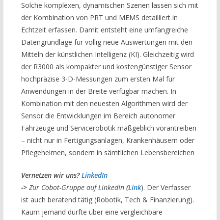
Solche komplexen, dynamischen Szenen lassen sich mit
der Kombination von PRT und MEMS detailliert in
Echtzeit erfassen. Damit entsteht eine umfangreiche
Datengrundlage für völlig neue Auswertungen mit den
Mitteln der künstlichen Intelligenz (KI). Gleichzeitig wird
der R3000 als kompakter und kostengünstiger Sensor
hochpräzise 3-D-Messungen zum ersten Mal für
Anwendungen in der Breite verfügbar machen. In
Kombination mit den neuesten Algorithmen wird der
Sensor die Entwicklungen im Bereich autonomer
Fahrzeuge und Servicerobotik maßgeblich vorantreiben
– nicht nur in Fertigungsanlagen, Krankenhäusern oder
Pflegeheimen, sondern in sämtlichen Lebensbereichen
V
ernetzen wir uns?
LinkedIn
->
Zur Cobot-Gruppe auf LinkedIn
(
Link
). Der Verfasser
ist auch beratend tätig (Robotik, Tech & Finanzierung).
Kaum jemand dürfte über eine vergleichbare