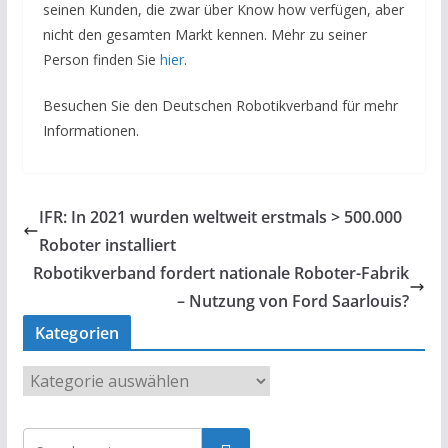
seinen Kunden, die zwar über Know how verfügen, aber
nicht den gesamten Markt kennen. Mehr zu seiner
Person finden Sie
hier
.
Besuchen Sie den Deutschen Robotikverband für mehr
Informationen.
IFR: In 2021 wurden weltweit erstmals > 500.000
Roboter installiert
Robotikverband fordert nationale Roboter-Fabrik
– Nutzung von Ford Saarlouis?
Kategorien
K
a
t