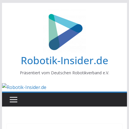
Zum
Inhalt
springen
Robotik-Insider.de
Präsentiert vom Deutschen Robotikverband e.V.