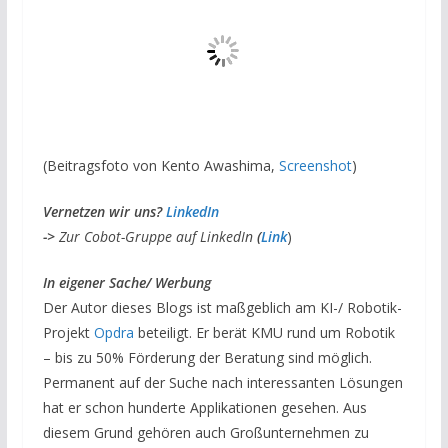
(Beitragsfoto von Kento Awashima,
Screenshot
)
V
ernetzen wir uns?
LinkedIn
->
Zur Cobot-Gruppe auf LinkedIn
(
Link
)
I
n eigener Sache/ Werbung
Der Autor dieses Blogs ist maßgeblich am KI-/ Robotik-
Projekt
Opdra
beteiligt. Er berät KMU rund um Robotik
– bis zu 50% Förderung der Beratung sind möglich.
Permanent auf der Suche nach interessanten Lösungen
hat er schon hunderte Applikationen gesehen. Aus
diesem Grund gehören auch Großunternehmen zu