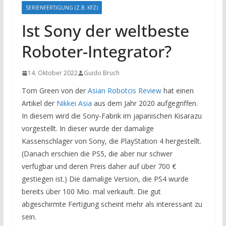
SERIENFERTIGUNG (Z.B. KFZ)
Ist Sony der weltbeste
Roboter-Integrator?
14. Oktober 2022
Guido Bruch
Tom Green von der
Asian Robotcis Review
hat einen
Artikel der
Nikkei Asia
aus dem Jahr 2020 aufgegriffen.
In diesem wird die Sony-Fabrik im japanischen Kisarazu
vorgestellt. In dieser wurde der damalige
Kassenschlager von Sony, die PlayStation 4 hergestellt.
(Danach erschien die PS5, die aber nur schwer
verfügbar und deren Preis daher auf über 700 €
gestiegen ist.) Die damalige Version, die PS4 wurde
bereits über 100 Mio. mal verkauft. Die gut
abgeschirmte Fertigung scheint mehr als interessant zu
sein.