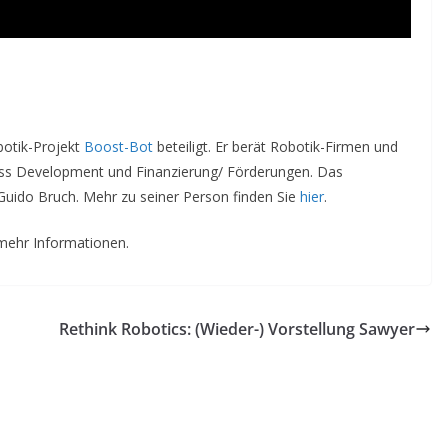
botik-Projekt
Boost-Bot
beteiligt. Er berät Robotik-Firmen und
iness Development und Finanzierung/ Förderungen. Das
uido Bruch. Mehr zu seiner Person finden Sie
hier
.
mehr Informationen.
Rethink Robotics: (Wieder-) Vorstellung Sawyer