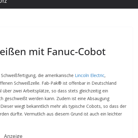
UTZ
hweißen mit Fanuc-Cobot
 Schweißfertigung, die amerikanische
Lincoln Electric
,
ffenen Schweißzelle. Fab-Pak® ist offenbar in Deutschland
l über zwei Arbeitsplätze, so dass stets gleichzeitig ein
ch geschweißt werden kann. Zudem ist eine Absaugung
ieser wiegt bekanntlich mehr als typische Cobots, so dass der
den dürfte. Vermutlich aus diesem Grund ist auch ein leichter
Anzeige