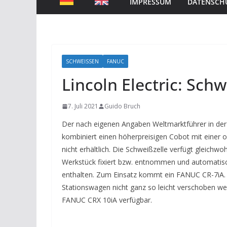
IMPRESSUM
DATENSCH
SCHWEISSEN
FANUC
Lincoln Electric: Sc
7. Juli 2021
Guido Bruch
Der nach eigenen Angaben Weltmarktführer in der
kombiniert einen höherpreisigen Cobot mit einer o
nicht erhältlich. Die Schweißzelle verfügt gleichwoh
Werkstück fixiert bzw. entnommen und automatis
enthalten. Zum Einsatz kommt ein FANUC CR-7iA. D
Stationswagen nicht ganz so leicht verschoben wer
FANUC CRX 10iA verfügbar.