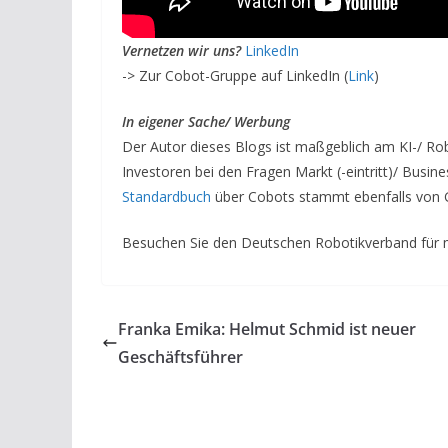
Vernetzen wir uns?
LinkedIn
-> Zur Cobot-Gruppe auf LinkedIn (
Link
)
In eigener Sache/ Werbung
Der Autor dieses Blogs ist maßgeblich am KI-/ Ro
Investoren bei den Fragen Markt (-eintritt)/ Bus
Standardbuch
über Cobots stammt ebenfalls von G
Besuchen Sie den Deutschen Robotikverband für 
Franka Emika: Helmut Schmid ist neuer
Geschäftsführer