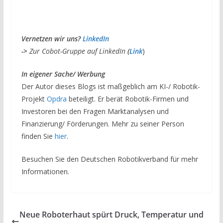
V
ernetzen wir uns?
LinkedIn
->
Zur Cobot-Gruppe auf LinkedIn
(
Link
)
I
n eigener Sache/ Werbung
Der Autor dieses Blogs ist maßgeblich am KI-/ Robotik-
Projekt
Opdra
beteiligt. Er berät Robotik-Firmen und
Investoren bei den Fragen Marktanalysen und
Finanzierung/ Förderungen. Mehr zu seiner Person
finden Sie
hier
.
Besuchen Sie den Deutschen Robotikverband für mehr
Informationen.
Neue Roboterhaut spürt Druck, Temperatur und