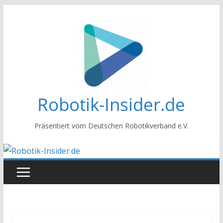
Zum
Inhalt
springen
Robotik-Insider.de
Präsentiert vom Deutschen Robotikverband e.V.