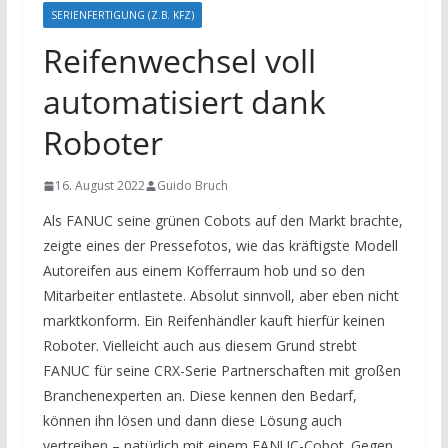
SERIENFERTIGUNG (Z.B. KFZ)
Reifenwechsel voll
automatisiert dank
Roboter
16. August 2022
Guido Bruch
Als FANUC seine grünen Cobots auf den Markt brachte,
zeigte eines der Pressefotos, wie das kräftigste Modell
Autoreifen aus einem Kofferraum hob und so den
Mitarbeiter entlastete. Absolut sinnvoll, aber eben nicht
marktkonform. Ein Reifenhändler kauft hierfür keinen
Roboter. Vielleicht auch aus diesem Grund strebt
FANUC für seine CRX-Serie Partnerschaften mit großen
Branchenexperten an. Diese kennen den Bedarf,
können ihn lösen und dann diese Lösung auch
vertreiben – natürlich mit einem FANUC-Cobot. Gegen