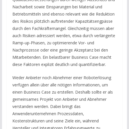
Nacharbeit sowie Einsparungen bei Material und
Betriebsmitteln sind ebenso relevant wie die Reduktion
des Risikos plötzlich auftretender Kapazitätsengpässe
durch den Fachkräftemangel. Gleichzeitig müssen aber
auch Risiken adressiert werden, etwa durch verlängerte
Ramp-up-Phasen, zu optimierende Vor- und
Nachprozesse oder eine geringe Akzeptanz bei den
Mitarbeitenden. Ein belastbarer Business Case macht
diese Faktoren explizit deutlich und quantifizierbar.
Weder Anbieter noch Abnehmer einer Roboterlösung
verfügen allein über alle nötigen Informationen, um
einen Business Case zu erstellen. Deshalb sollte er als
gemeinsames Projekt von Anbieter und Abnehmer
verstanden werden. Dabei bringt das
Anwenderunternehmen Prozessdaten,
Kostenstrukturen und seine Ziele ein, während
Hersteller und Integratoren Erfahrungswerte zu