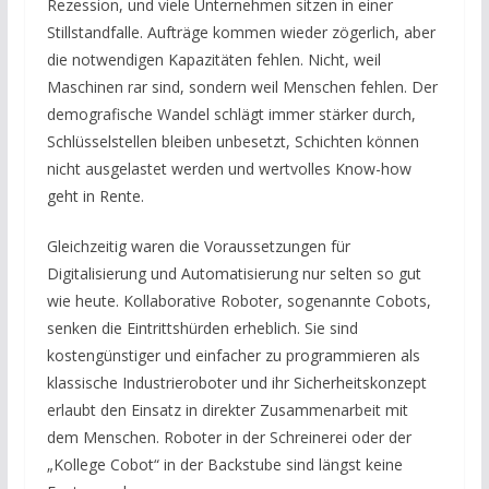
Rezession, und viele Unternehmen sitzen in einer
Stillstandfalle. Aufträge kommen wieder zögerlich, aber
die notwendigen Kapazitäten fehlen. Nicht, weil
Maschinen rar sind, sondern weil Menschen fehlen. Der
demografische Wandel schlägt immer stärker durch,
Schlüsselstellen bleiben unbesetzt, Schichten können
nicht ausgelastet werden und wertvolles Know-how
geht in Rente.
Gleichzeitig waren die Voraussetzungen für
Digitalisierung und Automatisierung nur selten so gut
wie heute. Kollaborative Roboter, sogenannte Cobots,
senken die Eintrittshürden erheblich. Sie sind
kostengünstiger und einfacher zu programmieren als
klassische Industrieroboter und ihr Sicherheitskonzept
erlaubt den Einsatz in direkter Zusammenarbeit mit
dem Menschen. Roboter in der Schreinerei oder der
„Kollege Cobot“ in der Backstube sind längst keine