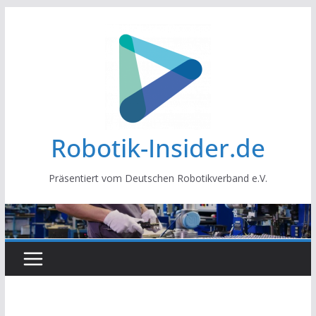
Zum
Inhalt
springen
Robotik-Insider.de
Präsentiert vom Deutschen Robotikverband e.V.