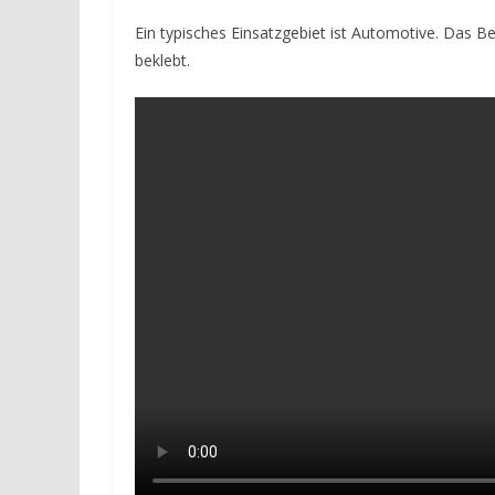
Ein typisches Einsatzgebiet ist Automotive. Das Be
beklebt.