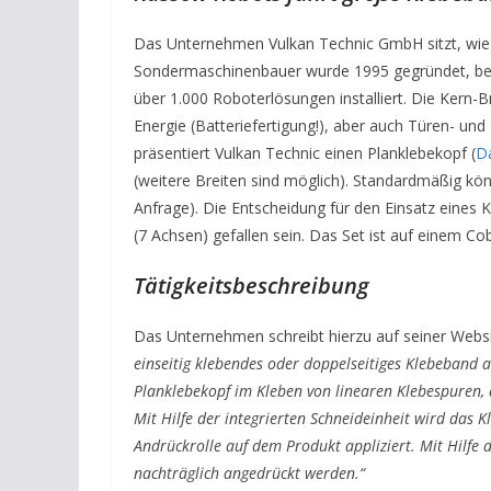
Das Unternehmen Vulkan Technic GmbH sitzt, wie d
Sondermaschinenbauer wurde 1995 gegründet, besc
über 1.000 Roboterlösungen installiert. Die Kern-
Energie (Batteriefertigung!), aber auch Türen- u
präsentiert Vulkan Technic einen Planklebekopf (
Da
(weitere Breiten sind möglich). Standardmäßig k
Anfrage). Die Entscheidung für den Einsatz eines 
(7 Achsen) gefallen sein. Das Set ist auf einem C
Tätigkeitsbeschreibung
Das Unternehmen schreibt hierzu auf seiner Webs
einseitig klebendes oder doppelseitiges Klebeband a
Planklebekopf im Kleben von linearen Klebespuren, 
Mit Hilfe der integrierten Schneideinheit wird das 
Andrückrolle auf dem Produkt appliziert. Mit Hilf
nachträglich angedrückt werden.“