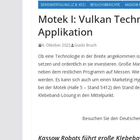
SERIENFERTIGUNG (Z.B. KFZ)
BESUCHSBERICHTE
KASSOW 
Motek I: Vulkan Tech
Applikation
6. Oktober 2022
Guido Bruch
Ob eine Technologie in der Breite angekommen ist, 
setzen und ordentlich in sie investieren. Große 
neben dem restlichen Programm auf Messen. Wie s
werden. Es kann sich auch um einen Marketing-Hype
bei der Motek (Halle 5 – Stand 5412) den Stand d
Klebeband-Lösung in den Mittelpunkt.
Besuchen Sie den Deutschen
Kassow Robots führt große Klebeban