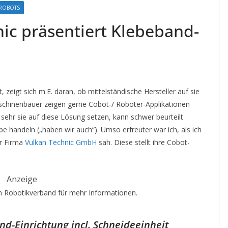
ROBOTS
nic präsentiert Klebeband-
zeigt sich m.E. daran, ob mittelständische Hersteller auf sie
Maschinenbauer zeigen gerne Cobot-/ Roboter-Applikationen
ehr sie auf diese Lösung setzen, kann schwer beurteilt
 handeln („haben wir auch“). Umso erfreuter war ich, als ich
er Firma
Vulkan Technic GmbH
sah. Diese stellt ihre Cobot-
Anzeige
 Robotikverband für mehr Informationen.
d-Einrichtung incl. Schneide
einheit