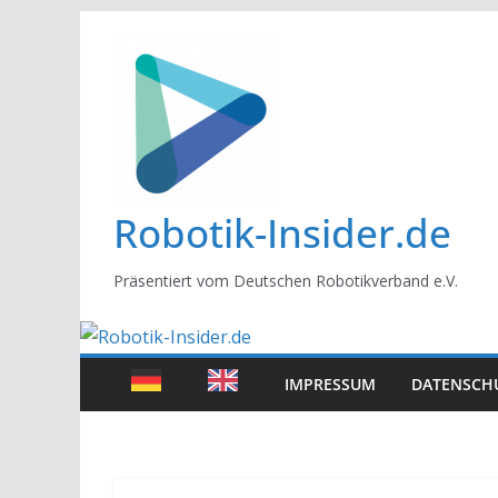
Zum
Inhalt
springen
Robotik-Insider.de
Präsentiert vom Deutschen Robotikverband e.V.
IMPRESSUM
DATENSCH