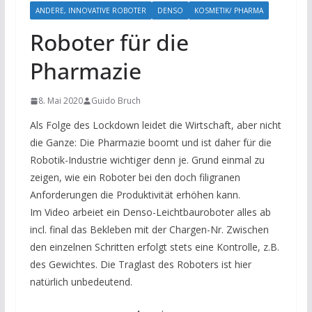
ANDERE, INNOVATIVE ROBOTER
DENSO
KOSMETIK/ PHARMA
Roboter für die
Pharmazie
8. Mai 2020
Guido Bruch
Als Folge des Lockdown leidet die Wirtschaft, aber nicht
die Ganze: Die Pharmazie boomt und ist daher für die
Robotik-Industrie wichtiger denn je. Grund einmal zu
zeigen, wie ein Roboter bei den doch filigranen
Anforderungen die Produktivität erhöhen kann.
Im Video arbeiet ein Denso-Leichtbauroboter alles ab
incl. final das Bekleben mit der Chargen-Nr. Zwischen
den einzelnen Schritten erfolgt stets eine Kontrolle, z.B.
des Gewichtes. Die Traglast des Roboters ist hier
natürlich unbedeutend.