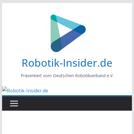
Zum
Inhalt
springen
Robotik-Insider.de
Präsentiert vom Deutschen Robotikverband e.V.