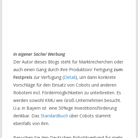
In eigener Sache/ Werbung
Der Autor dieses Blogs steht für Marktrecherchen oder
auch einen Gang durch Ihre Produktion/ Fertigung
zum
Festpreis
zur Verfügung (
Detail
), um dann konkrete
Vorschläge für den Einsatz von Cobots und anderen
Robotern incl. Fördermöglichkeiten zu unterbreiten. Es
werden sowohl KMU wie Groß-Unternehmen besucht.
U.a. in Bayern ist eine 50%ige Investitionsförderung
denkbar. Das
Standardbuch
über Cobots stammt
ebenfalls von ihm.
Besuchen Sie den Deutschen Robotikverband für mehr