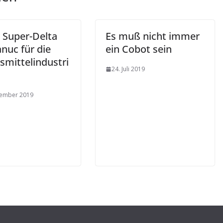
 Super-Delta
Es muß nicht immer
nuc für die
ein Cobot sein
smittelindustri
24. Juli 2019
vember 2019