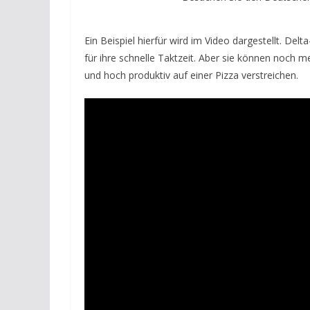
Ein Beispiel hierfür wird im Video dargestellt. De
für ihre schnelle Taktzeit. Aber sie können noch
und hoch produktiv auf einer Pizza verstreichen.