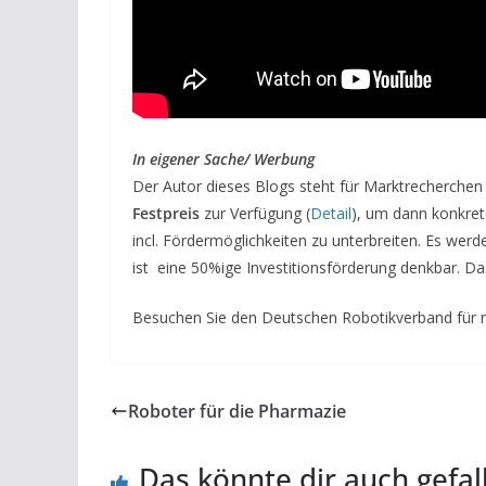
In eigener Sache/ Werbung
Der Autor dieses Blogs steht für Marktrecherchen
Festpreis
zur Verfügung (
Detail
), um dann konkret
incl. Fördermöglichkeiten zu unterbreiten. Es we
ist eine 50%ige Investitionsförderung denkbar. D
Besuchen Sie den Deutschen Robotikverband für 
Roboter für die Pharmazie
Das könnte dir auch gefal