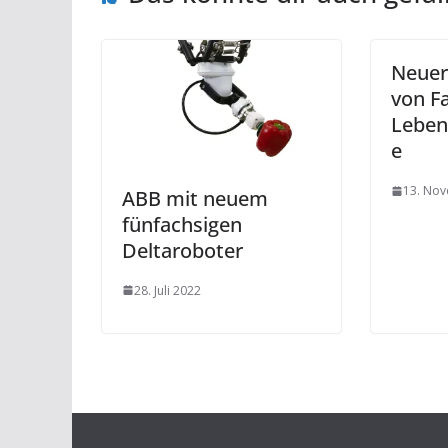
Neuer
von Fa
Leben
e
13. No
ABB mit neuem
fünfachsigen
Deltaroboter
28. Juli 2022