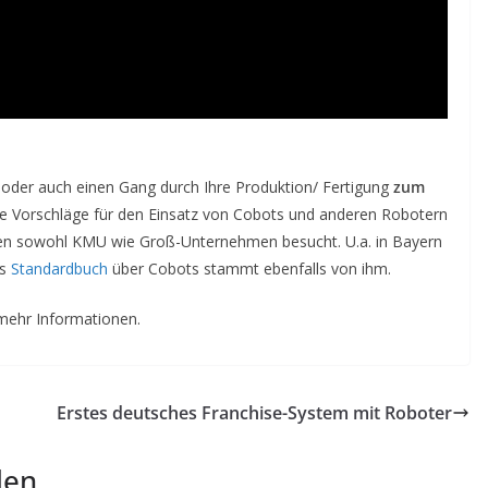
 oder auch einen Gang durch Ihre Produktion/ Fertigung
zum
e Vorschläge für den Einsatz von Cobots und anderen Robotern
rden sowohl KMU wie Groß-Unternehmen besucht. U.a. in Bayern
as
Standardbuch
über Cobots stammt ebenfalls von ihm.
mehr Informationen.
Erstes deutsches Franchise-System mit Roboter
len