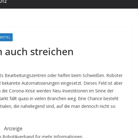
UTZ
MITTEL
 auch streichen
its Bearbeitungszentren oder helfen beim Schweißen. Roboter
 bekannte Automatisierungen eingesetzt. Dieses Feld ist aber
h die Corona-Krise werden Neu-Investitionen im Sinne der
arkt fällt quasi in vielen Branchen weg. Eine Chance besteht
alen, die naheliegend sind, auf die man dennoch nicht so
Anzeige
 Robotikverband für mehr Informationen.