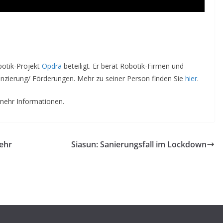
botik-Projekt
Opdra
beteiligt. Er berät Robotik-Firmen und
nzierung/ Förderungen. Mehr zu seiner Person finden Sie
hier
.
mehr Informationen.
sehr
Siasun: Sanierungsfall im Lockdown