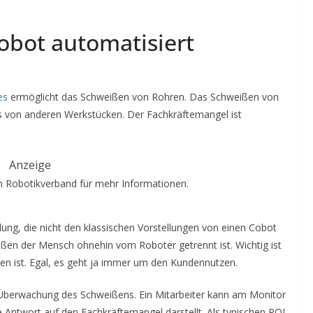
obot automatisiert
es
ermöglicht das Schweißen von Rohren. Das Schweißen von
as von anderen Werkstücken. Der Fachkräftemangel ist
Anzeige
 Robotikverband für mehr Informationen.
ung, die nicht den klassischen Vorstellungen von einen Cobot
eißen der Mensch ohnehin vom Roboter getrennt ist. Wichtig ist
en ist. Egal, es geht ja immer um den Kundennutzen.
e Überwachung des Schweißens. Ein Mitarbeiter kann am Monitor
 Antwort auf den Fachkräftemangel darstellt. Als typischen ROI