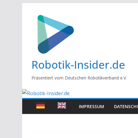
Zum
Inhalt
springen
Robotik-Insider.de
Präsentiert vom Deutschen Robotikverband e.V.
IMPRESSUM
DATENSCH