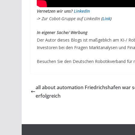
V
ernetzen wir uns?
LinkedIn
->
Zur Cobot-Gruppe auf LinkedIn
(
Link
)
I
n eigener Sache/ Werbung
Der Autor dieses Blogs ist maßgeblich am KI-/ Ro
Investoren bei den Fragen Marktanalysen und Fina
Besuchen Sie den Deutschen Robotikverband für 
all about automation Friedrichshafen war 
erfolgreich