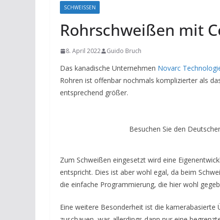
SCHWEISSEN
Rohrschweißen mit C
8. April 2022
Guido Bruch
Das kanadische Unternehmen
Novarc Technologi
Rohren ist offenbar nochmals komplizierter als d
entsprechend größer.
Besuchen Sie den Deutschen
Zum Schweißen eingesetzt wird eine Eigenentwickl
entspricht. Dies ist aber wohl egal, da beim Schw
die einfache Programmierung, die hier wohl gegeb
Eine weitere Besonderheit ist die kamerabasiert
zuschauen, was allerdings dann nur eine begrenzte