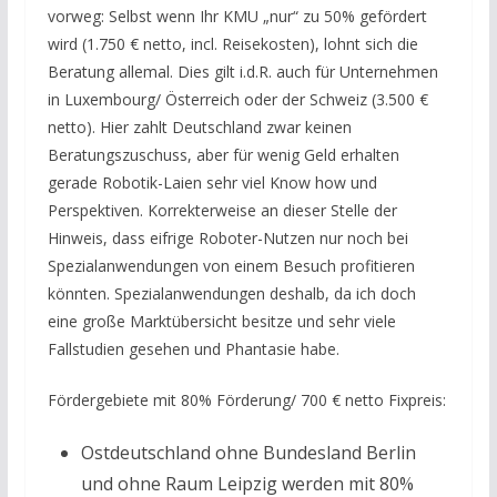
vorweg: Selbst wenn Ihr KMU „nur“ zu 50% gefördert
wird (1.750 € netto, incl. Reisekosten), lohnt sich die
Beratung allemal. Dies gilt i.d.R. auch für Unternehmen
in Luxembourg/ Österreich oder der Schweiz (3.500 €
netto). Hier zahlt Deutschland zwar keinen
Beratungszuschuss, aber für wenig Geld erhalten
gerade Robotik-Laien sehr viel Know how und
Perspektiven. Korrekterweise an dieser Stelle der
Hinweis, dass eifrige Roboter-Nutzen nur noch bei
Spezialanwendungen von einem Besuch profitieren
könnten. Spezialanwendungen deshalb, da ich doch
eine große Marktübersicht besitze und sehr viele
Fallstudien gesehen und Phantasie habe.
Fördergebiete mit 80% Förderung/ 700 € netto Fixpreis:
Ostdeutschland ohne Bundesland Berlin
und ohne Raum Leipzig werden mit 80%