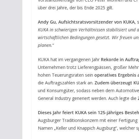
über drei Jahre, der bis Ende 2025 gilt.
Andy Gu, Aufsichtsratsvorsitzender von KUKA
, 
KUKA in schwierigen Verhältnissen stabilisiert und
wirtschaftlichen Bedingungen gesetzt. Wir freuen u
planen.
“
KUKA hat im vergangenen Jahr
Rekorde in Auftr
Unternehmen trotz Lieferengpässen, großer Mehr
hohen Teuerungsraten sein
operatives Ergebnis
die Auftragszahlen stark an.
Zudem überzeugt KU
und Konsumgüter, sodass neben dem Automotive-B
General Industry generiert werden. Auch legte die
Z
Dieses Jahr feiert KUKA sein 125-jähriges Beste
Augsburger Traditionskonzern mit einer Fertigung
Namen „Keller und Knappich Augsburg“, welcher 