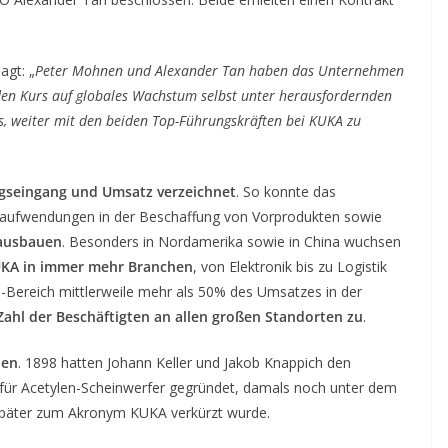
sagt: „
Peter Mohnen und Alexander Tan haben das Unternehmen
 den Kurs auf globales Wachstum selbst unter herausfordernden
ns, weiter mit den beiden Top-Führungskräften bei KUKA zu
agseingang und Umsatz verzeichnet
. So konnte das
aufwendungen in der Beschaffung von Vorprodukten sowie
 ausbauen
. Besonders in Nordamerika sowie in China wuchsen
KA in immer mehr Branchen
, von Elektronik bis zu Logistik
ereich mittlerweile mehr als 50% des Umsatzes in der
ahl der Beschäftigten an allen großen Standorten zu
.
hen
. 1898 hatten Johann Keller und Jakob Knappich den
 für Acetylen-Scheinwerfer gegründet, damals noch unter dem
später zum Akronym KUKA verkürzt wurde.