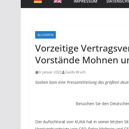
IMPRESSUM
DATENSCH
ALLGEMEIN
Vorzeitige Vertragsv
Vorstände Mohnen u
9. Januar 2023
Guido Bruch
Soeben kam eine Pressemitteilung des größten deut
Besuchen Sie den Deutschen
Der Aufsichtsrat von KUKA hat in seiner letzten S
Vorstandsverträge von CEO Peter Mohnen und CFO 