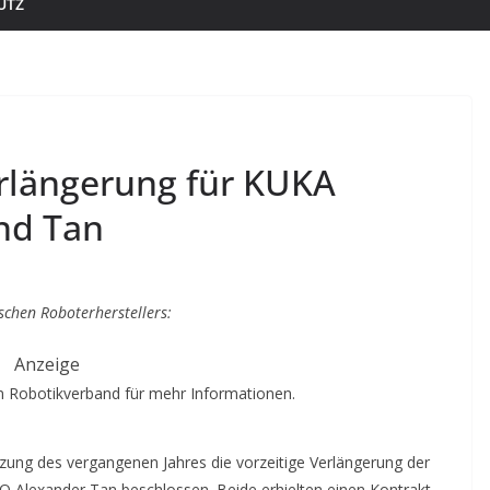
UTZ
erlängerung für KUKA
nd Tan
schen Roboterherstellers:
Anzeige
 Robotikverband für mehr Informationen.
itzung des vergangenen Jahres die vorzeitige Verlängerung der
Alexander Tan beschlossen. Beide erhielten einen Kontrakt