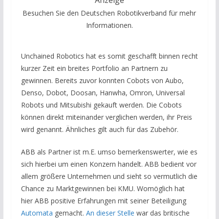
Besuchen Sie den Deutschen Robotikverband für mehr
Informationen.
Unchained Robotics hat es somit geschafft binnen recht
kurzer Zeit ein breites Portfolio an Partnern zu
gewinnen. Bereits zuvor konnten Cobots von Aubo,
Denso, Dobot, Doosan, Hanwha, Omron, Universal
Robots und Mitsubishi gekauft werden. Die Cobots
können direkt miteinander verglichen werden, ihr Preis
wird genannt. Ähnliches gilt auch für das Zubehör.
ABB als Partner ist m.E. umso bemerkenswerter, wie es
sich hierbei um einen Konzern handelt. ABB bedient vor
allem größere Unternehmen und sieht so vermutlich die
Chance zu Marktgewinnen bei KMU. Womöglich hat
hier ABB positive Erfahrungen mit seiner Beteiligung
Automata
gemacht.
An dieser Stelle
war das britische