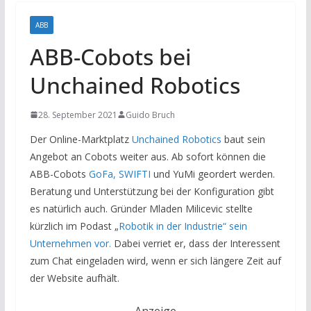
ABB
ABB-Cobots bei
Unchained Robotics
28. September 2021
Guido Bruch
Der Online-Marktplatz
Unchained Robotics
baut sein
Angebot an Cobots weiter aus. Ab sofort können die
ABB-Cobots
GoFa, SWIFTI
und YuMi geordert werden.
Beratung und Unterstützung bei der Konfiguration gibt
es natürlich auch. Gründer Mladen Milicevic stellte
kürzlich im Podast „
Robotik in der Industrie“ sein
Unternehmen vor.
Dabei verriet er, dass der Interessent
zum Chat eingeladen wird, wenn er sich längere Zeit auf
der Website aufhält.
Anzeige