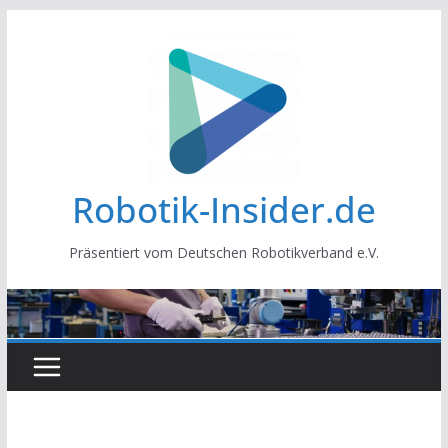
Zum
Inhalt
springen
Robotik-Insider.de
Präsentiert vom Deutschen Robotikverband e.V.