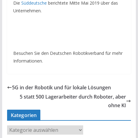
Die
Süddeutsche
berichtete Mitte Mai 2019 über das
Unternehmen.
Besuchen Sie den Deutschen Robotikverband für mehr
Informationen.
5G in der Robotik und für lokale Lösungen
5 statt 500 Lagerarbeiter durch Roboter, aber
ohne KI
Kategorien
K
a