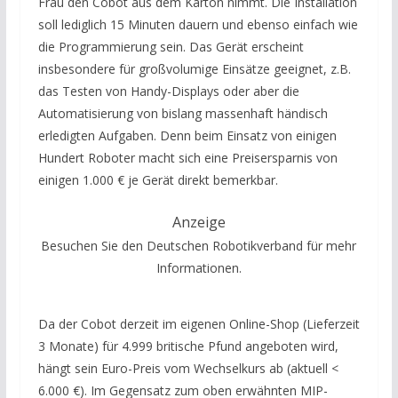
Frau den Cobot aus dem Karton nimmt. Die Installation
soll lediglich 15 Minuten dauern und ebenso einfach wie
die Programmierung sein. Das Gerät erscheint
insbesondere für großvolumige Einsätze geeignet, z.B.
das Testen von Handy-Displays oder aber die
Automatisierung von bislang massenhaft händisch
erledigten Aufgaben. Denn beim Einsatz von einigen
Hundert Roboter macht sich eine Preisersparnis von
einigen 1.000 € je Gerät direkt bemerkbar.
Anzeige
Besuchen Sie den Deutschen Robotikverband für mehr
Informationen.
Da der Cobot derzeit im eigenen Online-Shop (Lieferzeit
3 Monate) für 4.999 britische Pfund angeboten wird,
hängt sein Euro-Preis vom Wechselkurs ab (aktuell <
6.000 €). Im Gegensatz zum oben erwähnten MIP-