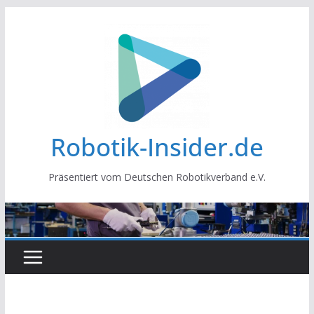
Zum
Inhalt
springen
Robotik-Insider.de
Präsentiert vom Deutschen Robotikverband e.V.