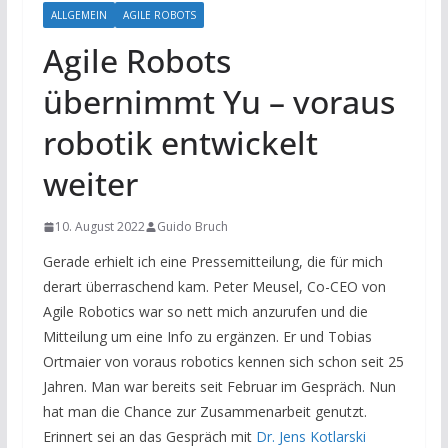
ALLGEMEIN
AGILE ROBOTS
Agile Robots
übernimmt Yu – voraus
robotik entwickelt
weiter
10. August 2022
Guido Bruch
Gerade erhielt ich eine Pressemitteilung, die für mich
derart überraschend kam. Peter Meusel, Co-CEO von
Agile Robotics war so nett mich anzurufen und die
Mitteilung um eine Info zu ergänzen. Er und Tobias
Ortmaier von voraus robotics kennen sich schon seit 25
Jahren. Man war bereits seit Februar im Gespräch. Nun
hat man die Chance zur Zusammenarbeit genutzt.
Erinnert sei an das Gespräch mit
Dr. Jens Kotlarski