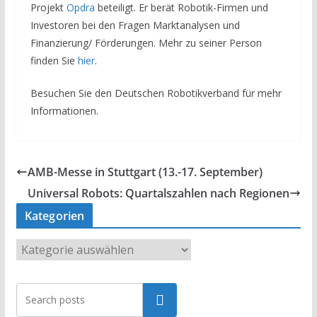
Projekt
Opdra
beteiligt. Er berät Robotik-Firmen und
Investoren bei den Fragen Marktanalysen und
Finanzierung/ Förderungen. Mehr zu seiner Person
finden Sie
hier
.
Besuchen Sie den Deutschen Robotikverband für mehr
Informationen.
AMB-Messe in Stuttgart (13.-17. September)
Universal Robots: Quartalszahlen nach Regionen
Kategorien
K
a
t
Suchen
e