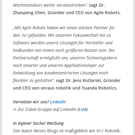
Wachstumskurs weiter voranzutreiben“,
sagt Dr.
Zhaopeng Chen, Gründer und CEO von Agile Robots.
„Mit Agile Robots haben wir einen starken Partner für
den ‚Yu‘ gefunden. Mit unserem Fokuswechsel hin zu
Software werden unsere Lösungen für Hersteller und
Endkunden von einem noch größeren Nutzen sein. Die
Partnerschaft ermöglicht uns, unseren Technologiekern
noch smarter und unseren Applikationslayer zur
Entwicklung von kundenzentrierten Lösungen noch
flexibler zu gestalten“,
sagt Dr. Jens Kotlarski, Gründer
und CEO von voraus robotik und Yuanda Robotics.
V
ernetzen wir uns?
LinkedIn
->
Zur Cobot-Gruppe auf LinkedIn
(
Link
)
I
n eigener Sache/ Werbung
Der Autor dieses Blogs ist maßgeblich am KI-/ Robotik-