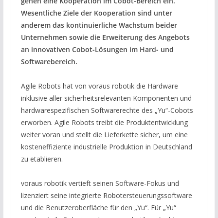
gehen eine Kooperation im Cobot-Bereich ein.
Wesentliche Ziele der Kooperation sind unter
anderem das kontinuierliche Wachstum beider
Unternehmen sowie die Erweiterung des Angebots
an innovativen Cobot-Lösungen im Hard- und
Softwarebereich.
Agile Robots hat von voraus robotik die Hardware
inklusive aller sicherheitsrelevanten Komponenten und
hardwarespezifischen Softwarerechte des „Yu“-Cobots
erworben. Agile Robots treibt die Produktentwicklung
weiter voran und stellt die Lieferkette sicher, um eine
kosteneffiziente industrielle Produktion in Deutschland
zu etablieren.
voraus robotik vertieft seinen Software-Fokus und
lizenziert seine integrierte Robotersteuerungssoftware
und die Benutzeroberfläche für den „Yu“. Für „Yu“