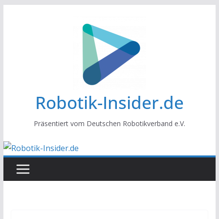
Zum
Inhalt
springen
Robotik-Insider.de
Präsentiert vom Deutschen Robotikverband e.V.