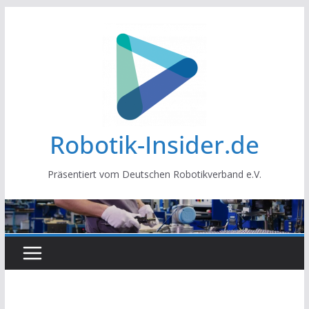
Zum
Inhalt
springen
Robotik-Insider.de
Präsentiert vom Deutschen Robotikverband e.V.