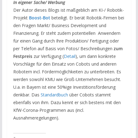
In eigener Sache/ Werbung
Der Autor dieses Blogs ist maßgeblich am KI-/ Robotik-
Projekt
Boost-Bot
beteiligt. Er berät Robotik-Firmen bei
den Fragen Markt/ Business Development und
Finanzierung. Er steht zudem potentiellen Anwendern
für einen Gang durch Ihre Produktion/ Fertigung oder
per Telefon auf Basis von Fotos/ Beschreibungen
zum
Festpreis
zur Verfügung (
Detail
), um dann konkrete
Vorschläge für den Einsatz von Cobots und anderen
Robotern incl. Fördermöglichkeiten zu unterbreiten. Es
werden sowohl KMU wie Groß-Unternehmen besucht.
U.a. in Bayern ist eine 50%ige Investitionsförderung
denkbar. Das
Standardbuch
über Cobots stammt
ebenfalls von ihm. Dazu kennt er sich bestens mit den
KfW-Corona-Programmen aus (incl.
Ausnahmeregelungen).