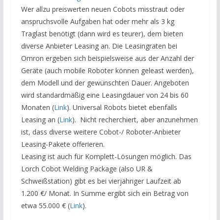
Wer allzu preiswerten neuen Cobots misstraut oder
anspruchsvolle Aufgaben hat oder mehr als 3 kg
Traglast benötigt (dann wird es teurer), dem bieten
diverse Anbieter Leasing an. Die Leasingraten bei
Omron ergeben sich beispielsweise aus der Anzahl der
Geräte (auch mobile Roboter können geleast werden),
dem Modell und der gewünschten Dauer. Angeboten
wird standardmäßig eine Leasingdauer von 24 bis 60
Monaten (
Link
). Universal Robots bietet ebenfalls
Leasing an (
Link
). Nicht recherchiert, aber anzunehmen
ist, dass diverse weitere Cobot-/ Roboter-Anbieter
Leasing-Pakete offerieren.
Leasing ist auch für Komplett-Lösungen möglich. Das
Lorch Cobot Welding Package (also UR &
Schweißstation) gibt es bei vierjähriger Laufzeit ab
1.200 €/ Monat. In Summe ergibt sich ein Betrag von
etwa 55.000 € (
Link
).