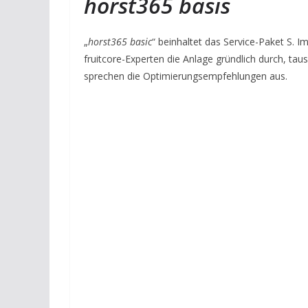
horst365 basis
„
horst365 basic
“ beinhaltet das Service-Paket S. 
fruitcore-Experten die Anlage gründlich durch, t
sprechen die Optimierungsempfehlungen aus.