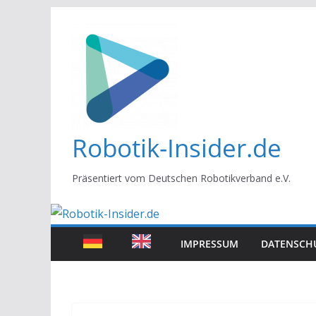
Zum
Inhalt
springen
Robotik-Insider.de
Präsentiert vom Deutschen Robotikverband e.V.
IMPRESSUM
DATENSCH