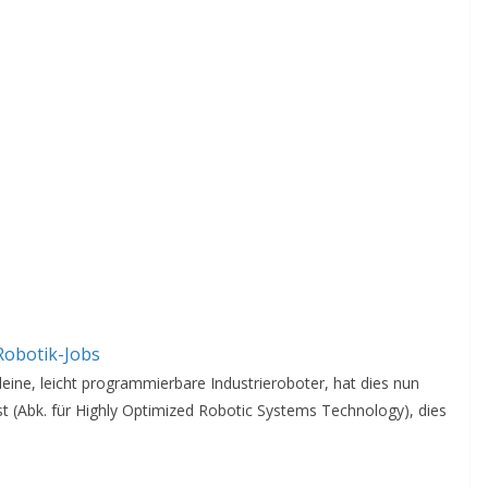
Robotik-Jobs
leine, leicht programmierbare Industrieroboter, hat dies nun
 (Abk. für Highly Optimized Robotic Systems Technology), dies