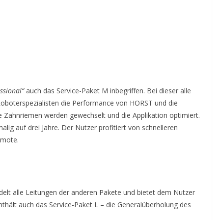
ssional“
auch das Service-Paket M inbegriffen. Bei dieser alle
e Roboterspezialisten die Performance von HORST und die
ie Zahnriemen werden gewechselt und die Applikation optimiert.
lig auf drei Jahre. Der Nutzer profitiert von schnelleren
emote.
delt alle Leitungen der anderen Pakete und bietet dem Nutzer
nthält auch das Service-Paket L – die Generalüberholung des