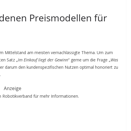
edenen Preismodellen für
s im Mittelstand am meisten vernachlässigte Thema. Um zum
en Satz „
Im Einkauf liegt der Gewinn
“ gerne um die Frage „
Was
mmer darum den kundenspezifischen Nutzen optimal honoriert zu
.
Anzeige
 Robotikverband für mehr Informationen.