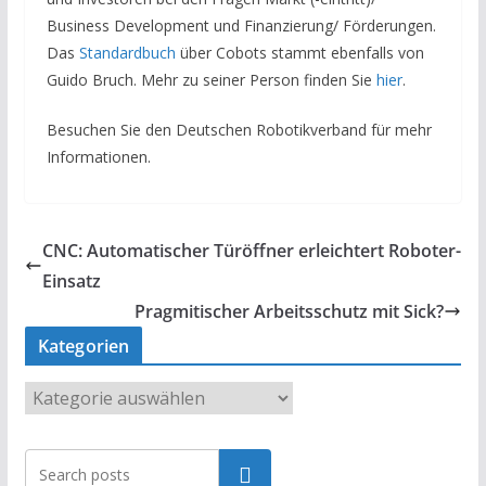
Business Development und Finanzierung/ Förderungen.
Das
Standardbuch
über Cobots stammt ebenfalls von
Guido Bruch. Mehr zu seiner Person finden Sie
hier
.
Besuchen Sie den Deutschen Robotikverband für mehr
Informationen.
CNC: Automatischer Türöffner erleichtert Roboter-
Einsatz
Pragmitischer Arbeitsschutz mit Sick?
Kategorien
K
a
t
Suchen
e