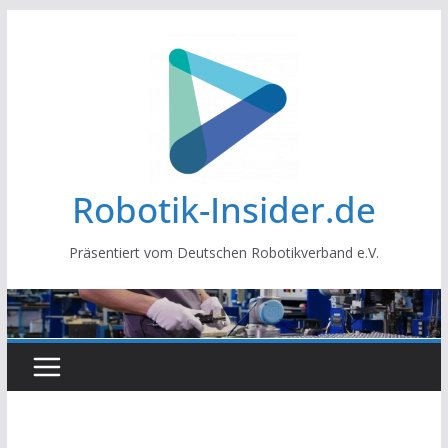
Zum
Inhalt
springen
Robotik-Insider.de
Präsentiert vom Deutschen Robotikverband e.V.