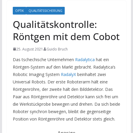
OPTIK
QUALITÄTSSICHERUNG
Qualitätskontrolle:
Röntgen mit dem Cobot
25. August 2021
Guido Bruch
Das tschechische Unternehmen
Radalytica
hat ein
Röntgen-System auf den Markt gebracht. Radalytica’s
Robotic Imaging System
RadalyX
beinhaltet zwei
Universal Robots. Der erste Roboterarm hält eine
Röntgenröhre, der zweite hält den Bilddetektor. Das
Paar aus Röntgenröhre und Detektor kann sich frei um
die Werkstückprobe bewegen und drehen. Da sich beide
Roboter synchron bewegen, bleibt die gegenseitige
Position von Röntgenröhre und Detektor stets gleich.
Anzeige