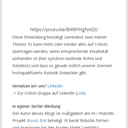
https://youtu.be/BANYHgfvsQU
Diese Entwicklung bestätigt zumindest zwei meiner
Thesen: Es kann mehr oder minder alles auf Cobots
übertragen werden, wenn entsprechende Kreativität
vorhanden ist (hier synchron laufende Röhre und
Detektor) und dass es gerade östlich unserer Grenzen
hochqualifizierte Robotik-Entwickler gibt.
Vernetzen wir uns?
LinkedIn
-> Zur Cobot-Gruppe auf LinkedIn (
Link
)
In eigener Sache/ Werbung
Der Autor dieses Blogs ist maßgeblich am KI-/ Robotik-
Projekt
Boost-Bot
beteiligt. Er berät Robotik-Firmen
und Investoren bei den Fragen Markt (-eintritt)/