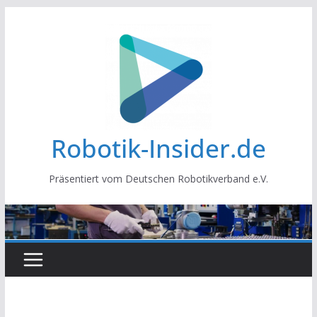
Zum
Inhalt
springen
Robotik-Insider.de
Präsentiert vom Deutschen Robotikverband e.V.