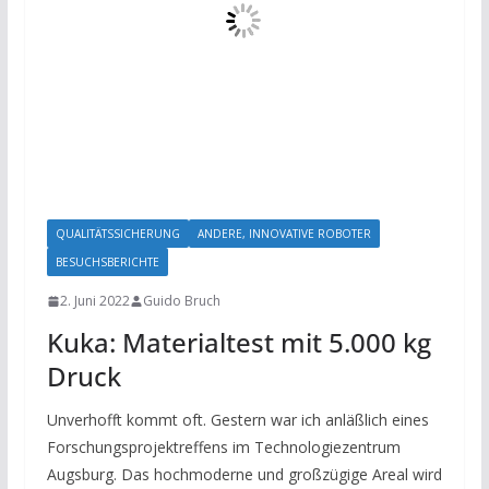
QUALITÄTSSICHERUNG
ANDERE, INNOVATIVE ROBOTER
BESUCHSBERICHTE
2. Juni 2022
Guido Bruch
Kuka: Materialtest mit 5.000 kg
Druck
Unverhofft kommt oft. Gestern war ich anläßlich eines
Forschungsprojektreffens im Technologiezentrum
Augsburg. Das hochmoderne und großzügige Areal wird