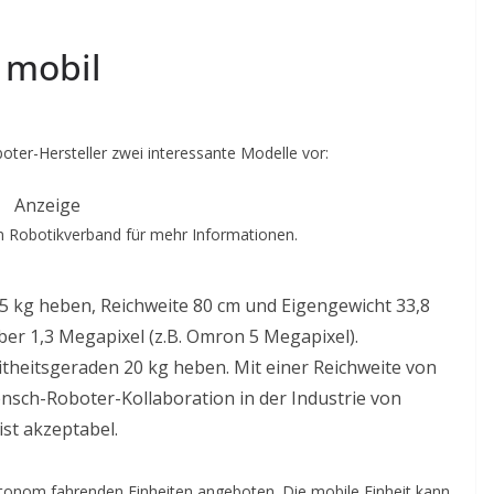
 mobil
oter-Hersteller zwei interessante Modelle vor:
Anzeige
 Robotikverband für mehr Informationen.
 5 kg heben, Reichweite 80 cm und Eigengewicht 33,8
er 1,3 Megapixel (z.B. Omron 5 Megapixel).
theitsgeraden 20 kg heben. Mit einer Reichweite von
ensch-Roboter-Kollaboration in der Industrie von
ist akzeptabel.
tonom fahrenden Einheiten angeboten. Die mobile Einheit kann