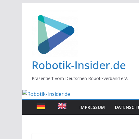
Zum
Inhalt
springen
Robotik-Insider.de
Präsentiert vom Deutschen Robotikverband e.V.
IMPRESSUM
DATENSCH