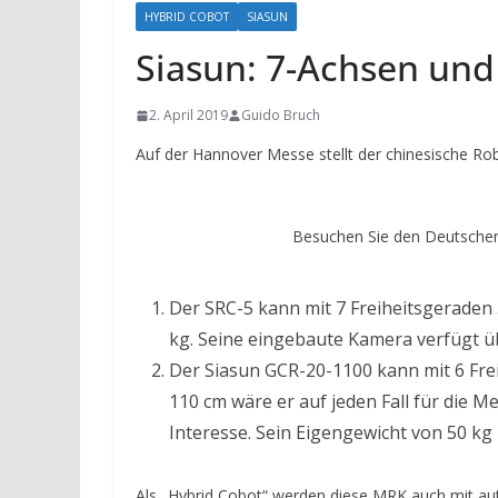
HYBRID COBOT
SIASUN
Siasun: 7-Achsen und
2. April 2019
Guido Bruch
Auf der Hannover Messe stellt der chinesische Rob
Besuchen Sie den Deutschen
Der SRC-5 kann mit 7 Freiheitsgeraden
kg. Seine eingebaute Kamera verfügt üb
Der Siasun GCR-20-1100 kann mit 6 Frei
110 cm wäre er auf jeden Fall für die M
Interesse. Sein Eigengewicht von 50 kg 
Als „Hybrid Cobot“ werden diese MRK auch mit au