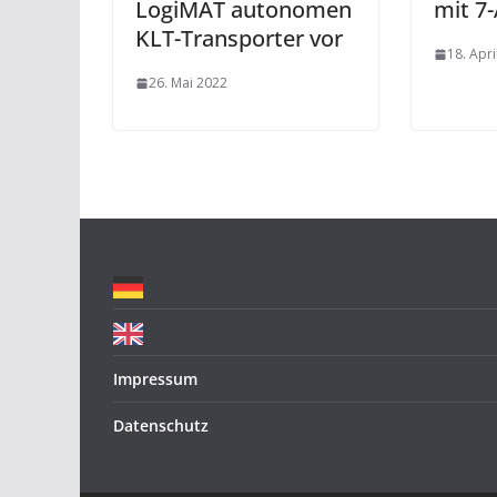
LogiMAT autonomen
mit 7
KLT-Transporter vor
18. Apri
26. Mai 2022
Impressum
Datenschutz