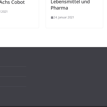
Lebensmittel und
-Achs Cobot
Pharma
l 2021
24. Januar 2021