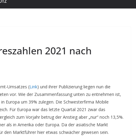
UTZ
hreszahlen 2021 nach
amt-Umsatzes (
Link
) und ihrer Publizierung liegen nun die
bieten vor. Wie der Zusammenfassung unten zu entnehmen ist,
 in Europa um 39% zulegen. Die Schwesterfirma Mobile
reich. Für Europa war das letzte Quartal 2021 zwar das
Vergleich zum Vorjahr betrug der Anstieg aber „nur“ noch 13,5%.
r als in Amerika oder Europa. Da der asiatische Markt
für den Marktführer hier etwas schwächer gewesen sein.