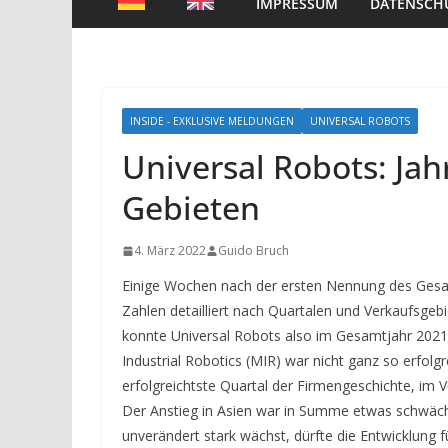
IMPRESSUM
DATENSCH
INSIDE - EXKLUSIVE MELDUNGEN
UNIVERSAL ROBOTS
Universal Robots: Ja
Gebieten
4. März 2022
Guido Bruch
Einige Wochen nach der ersten Nennung des Ges
Zahlen detailliert nach Quartalen und Verkaufsge
konnte Universal Robots also im Gesamtjahr 2021
Industrial Robotics (MIR) war nicht ganz so erfolg
erfolgreichtste Quartal der Firmengeschichte, im 
Der Anstieg in Asien war in Summe etwas schwäche
unverändert stark wächst, dürfte die Entwicklung 