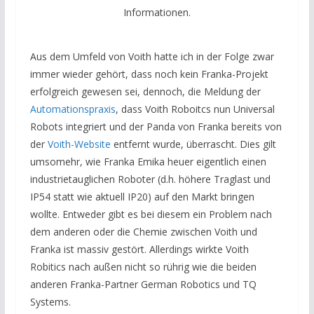
Informationen.
Aus dem Umfeld von Voith hatte ich in der Folge zwar
immer wieder gehört, dass noch kein Franka-Projekt
erfolgreich gewesen sei, dennoch, die Meldung der
Automationspraxis
, dass Voith Roboitcs nun Universal
Robots integriert und der Panda von Franka bereits von
der
Voith-Website
entfernt wurde, überrascht. Dies gilt
umsomehr, wie Franka Emika heuer eigentlich einen
industrietauglichen Roboter (d.h. höhere Traglast und
IP54 statt wie aktuell IP20) auf den Markt bringen
wollte. Entweder gibt es bei diesem ein Problem nach
dem anderen oder die Chemie zwischen Voith und
Franka ist massiv gestört. Allerdings wirkte Voith
Robitics nach außen nicht so rührig wie die beiden
anderen Franka-Partner German Robotics und TQ
Systems.