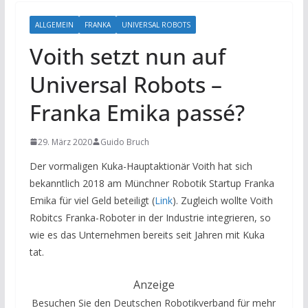
ALLGEMEIN
FRANKA
UNIVERSAL ROBOTS
Voith setzt nun auf
Universal Robots –
Franka Emika passé?
29. März 2020
Guido Bruch
Der vormaligen Kuka-Hauptaktionär Voith hat sich
bekanntlich 2018 am Münchner Robotik Startup Franka
Emika für viel Geld beteiligt (
Link
). Zugleich wollte Voith
Robitcs Franka-Roboter in der Industrie integrieren, so
wie es das Unternehmen bereits seit Jahren mit Kuka
tat.
Anzeige
Besuchen Sie den Deutschen Robotikverband für mehr