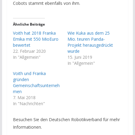
Cobots stammt ebenfalls von ihm.
Ähnliche Beiträge
Voith hat 2018 Franka
Wie Kuka aus dem 25
Emika mit 550 MioEuro
Mio. teuren Panda-
bewertet
Projekt herausgedrückt
22. Februar 2020
wurde
In "Allgemein"
15. Juni 2019
In "Allgemein"
Voith und Franka
gründen
Gemeinschaftsunterneh
men
7. Mai 2018
In "Nachrichten"
Besuchen Sie den Deutschen Robotikverband für mehr
Informationen.