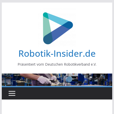
Zum
Inhalt
springen
Robotik-Insider.de
Präsentiert vom Deutschen Robotikverband e.V.