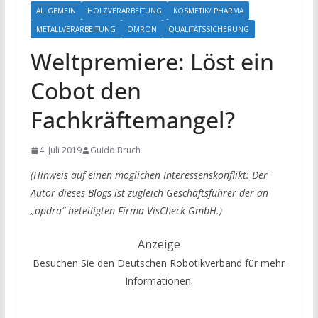
ALLGEMEIN
HOLZVERARBEITUNG
KOSMETIK/ PHARMA
METALLVERARBEITUNG
OMRON
QUALITÄTSSICHERUNG
Weltpremiere: Löst ein
Cobot den
Fachkräftemangel?
4. Juli 2019
Guido Bruch
(Hinweis auf einen möglichen Interessenskonflikt: Der
Autor dieses Blogs ist zugleich Geschäftsführer der an
„opdra“ beteiligten Firma VisCheck GmbH.)
Anzeige
Besuchen Sie den Deutschen Robotikverband für mehr
Informationen.