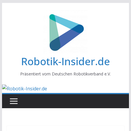
Zum
Inhalt
springen
Robotik-Insider.de
Präsentiert vom Deutschen Robotikverband e.V.