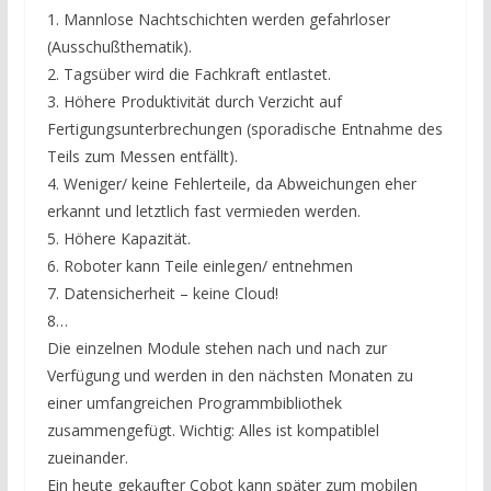
1. Mannlose Nachtschichten werden gefahrloser
(Ausschußthematik).
2. Tagsüber wird die Fachkraft entlastet.
3. Höhere Produktivität durch Verzicht auf
Fertigungsunterbrechungen (sporadische Entnahme des
Teils zum Messen entfällt).
4. Weniger/ keine Fehlerteile, da Abweichungen eher
erkannt und letztlich fast vermieden werden.
5. Höhere Kapazität.
6. Roboter kann Teile einlegen/ entnehmen
7. Datensicherheit – keine Cloud!
8…
Die einzelnen Module stehen nach und nach zur
Verfügung und werden in den nächsten Monaten zu
einer umfangreichen Programmbibliothek
zusammengefügt. Wichtig: Alles ist kompatiblel
zueinander.
Ein heute gekaufter Cobot kann später zum mobilen