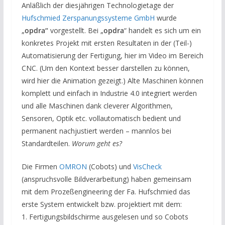
Anläßlich der diesjährigen Technologietage der
Hufschmied Zerspanungssysteme GmbH
wurde
„
opdra“
vorgestellt. Bei „
opdra
“ handelt es sich um ein
konkretes Projekt mit ersten Resultaten in der (Teil-)
Automatisierung der Fertigung, hier im Video im Bereich
CNC. (Um den Kontext besser darstellen zu können,
wird hier die Animation gezeigt.) Alte Maschinen können
komplett und einfach in Industrie 4.0 integriert werden
und alle Maschinen dank cleverer Algorithmen,
Sensoren, Optik etc. vollautomatisch bedient und
permanent nachjustiert werden – mannlos bei
Standardteilen.
Worum geht es?
Die Firmen
OMRON
(Cobots) und
VisCheck
(anspruchsvolle Bildverarbeitung) haben gemeinsam
mit dem Prozeßengineering der Fa. Hufschmied das
erste System entwickelt bzw. projektiert mit dem:
1. Fertigungsbildschirme ausgelesen und so Cobots