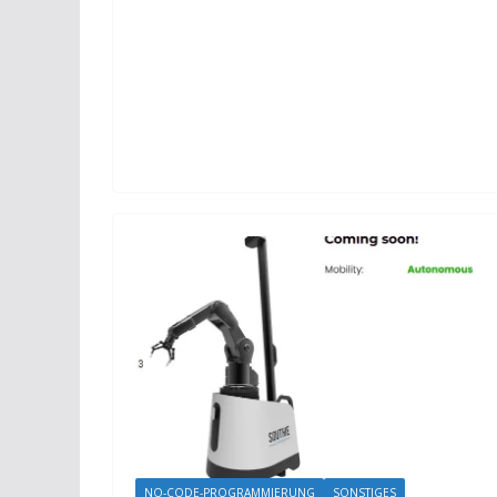
NO-CODE-PROGRAMMIERUNG
SONSTIGES