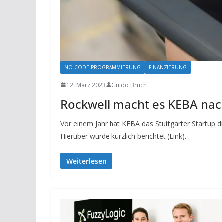
NO-CODE-PROGRAMMIERUNG
FINANZIERUNG
12. März 2023
Guido Bruch
Rockwell macht es KEBA na
Vor einem Jahr hat KEBA das Stuttgarter Startup 
Hierüber wurde kürzlich berichtet (Link).
Weiterlesen