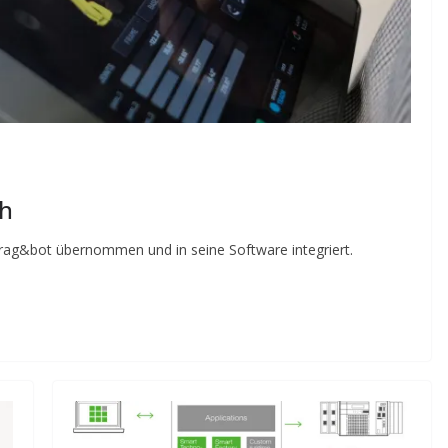
ch
drag&bot übernommen und in seine Software integriert.