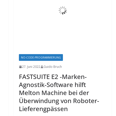
NO-CODE-PROGRAMMIERUNG
27. Juni 2022
Guido Bruch
FASTSUITE E2 -Marken-
Agnostik-Software hilft
Melton Machine bei der
Überwindung von Roboter-
Lieferengpässen