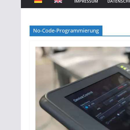
IMPRESSUM
DATENSCH
No-Code-Programmierung