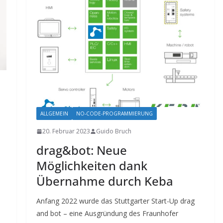
ALLGEMEIN
NO-CODE-PROGRAMMIERUNG
20. Februar 2023
Guido Bruch
drag&bot: Neue
Möglichkeiten dank
Übernahme durch Keba
Anfang 2022 wurde das Stuttgarter Start-Up drag
and bot – eine Ausgründung des Fraunhofer