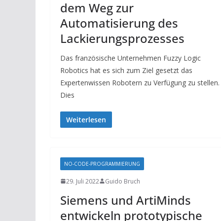
dem Weg zur
Automatisierung des
Lackierungsprozesses
Das französische Unternehmen Fuzzy Logic
Robotics hat es sich zum Ziel gesetzt das
Expertenwissen Robotern zu Verfügung zu stellen.
Dies
Weiterlesen
NO-CODE-PROGRAMMIERUNG
29. Juli 2022
Guido Bruch
Siemens und ArtiMinds
entwickeln prototypische