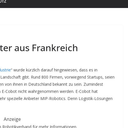
UTZ
ter aus Frankreich
dustrie
“ wurde kürzlich darauf hingewiesen, dass es in
-Landschaft gibt. Rund 800 Firmen, vorwiegend Startups, seien
ten von ihnen in Deutschland bekannt zu sein. Zumindest
 E-Cobot nicht wahrgenommen werden. E-Cobot hat
sehr spezielle Anbieter MIP-Robotics. Denn Logistik-Lösungen
Anzeige
 Robotikverband für mehr Informationen.