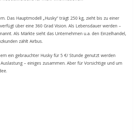
rn. Das Hauptmodell „Husky“ trägt 250 kg, zieht bis zu einer
 verfügt über eine 360 Grad Vision. Als Lebensdauer werden –
nannt. Als Märkte sieht das Unternehmen u.a. den Einzelhandel,
zkunden zählt Airbus.
 dem ein gebrauchter Husky für 5 €/ Stunde genutzt werden
 Auslastung – einiges zusammen. Aber für Vorsichtige und um
dee.