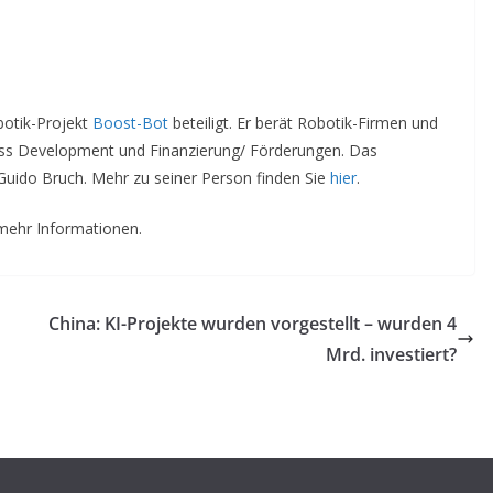
botik-Projekt
Boost-Bot
beteiligt. Er berät Robotik-Firmen und
iness Development und Finanzierung/ Förderungen. Das
uido Bruch. Mehr zu seiner Person finden Sie
hier
.
mehr Informationen.
China: KI-Projekte wurden vorgestellt – wurden 4
Mrd. investiert?