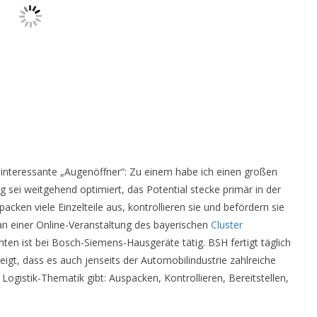
ei interessante „Augenöffner“: Zu einem habe ich einen großen
 sei weitgehend optimiert, das Potential stecke primär in der
packen viele Einzelteile aus, kontrollieren sie und befördern sie
n einer Online-Veranstaltung des bayerischen
Cluster
enten ist bei Bosch-Siemens-Hausgeräte tätig. BSH fertigt täglich
zeigt, dass es auch jenseits der Automobilindustrie zahlreiche
Logistik-Thematik gibt: Auspacken, Kontrollieren, Bereitstellen,