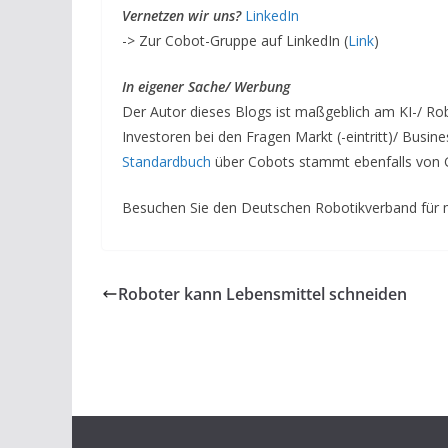
Vernetzen wir uns?
LinkedIn
-> Zur Cobot-Gruppe auf LinkedIn (
Link
)
In eigener Sache/ Werbung
Der Autor dieses Blogs ist maßgeblich am KI-/ Ro
Investoren bei den Fragen Markt (-eintritt)/ Bus
Standardbuch
über Cobots stammt ebenfalls von G
Besuchen Sie den Deutschen Robotikverband für 
Roboter kann Lebensmittel schneiden