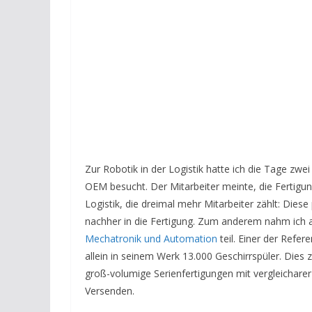
Zur Robotik in der Logistik hatte ich die Tage zw
OEM besucht. Der Mitarbeiter meinte, die Fertigung
Logistik, die dreimal mehr Mitarbeiter zählt: Diese 
nachher in die Fertigung. Zum anderem nahm ich a
Mechatronik und Automation
teil. Einer der Refer
allein in seinem Werk 13.000 Geschirrspüler. Dies 
groß-volumige Serienfertigungen mit vergleicharer 
Versenden.