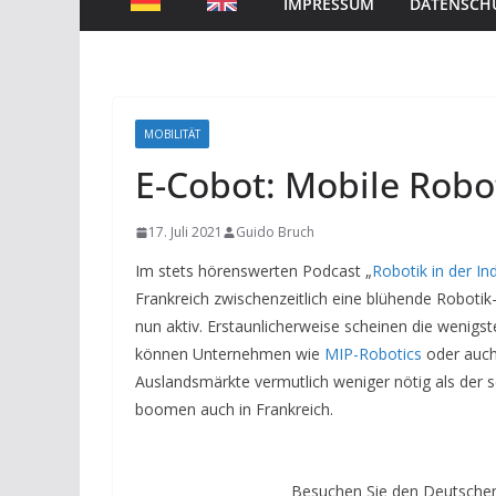
IMPRESSUM
DATENSCH
MOBILITÄT
E-Cobot: Mobile Robo
17. Juli 2021
Guido Bruch
Im stets hörenswerten Podcast „
Robotik in der In
Frankreich zwischenzeitlich eine blühende Robotik
nun aktiv. Erstaunlicherweise scheinen die wenigs
können Unternehmen wie
MIP-Robotics
oder auch
Auslandsmärkte vermutlich weniger nötig als der 
boomen auch in Frankreich.
Besuchen Sie den Deutschen