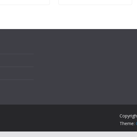
Copyrig
Theme: