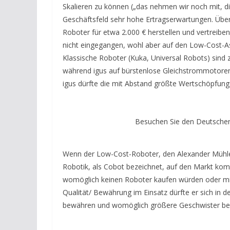
Skalieren zu können („das nehmen wir noch mit, di
Geschäftsfeld sehr hohe Ertragserwartungen. Über
Roboter für etwa 2.000 € herstellen und vertreiben
nicht eingegangen, wohl aber auf den Low-Cost-As
Klassische Roboter (Kuka, Universal Robots) sin
während igus auf bürstenlose Gleichstrommotoren
igus dürfte die mit Abstand größte Wertschöpfungs
Besuchen Sie den Deutschen
Wenn der Low-Cost-Roboter, den Alexander Mühlen
Robotik, als Cobot bezeichnet, auf den Markt komm
womöglich keinen Roboter kaufen würden oder mit 
Qualität/ Bewährung im Einsatz dürfte er sich in d
bewähren und womöglich größere Geschwister 