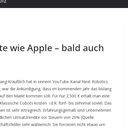
UTZ
te wie Apple – bald auch
gang Kräußlich hat in seinem YouTube-Kanal Next Robotics
kt war die Ankündigung, dass im kommenden Jahr das bislang
uf den Markt kommen soll. Für nur 2.500 € erhält man eine
lassische Cobots kosten i.d.R. fünf- bis zehnmal soviel. Das
hmen ist sehr ertragreich. Erfahrungsgemäß sind Unternehmen
ndlichen Umsatzrendite vor Steuern von 20% (Quelle:
häftsfelder sehr wählerisch. Sie forcieren nicht etwas um