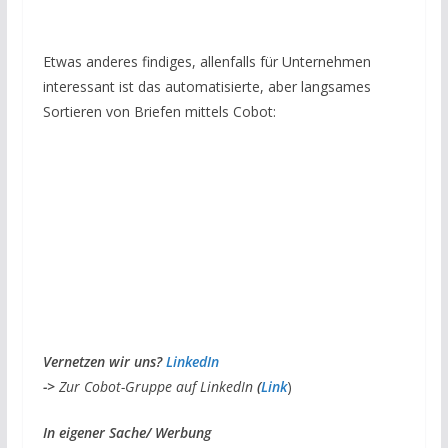
Etwas anderes findiges, allenfalls für Unternehmen
interessant ist das automatisierte, aber langsames
Sortieren von Briefen mittels Cobot:
V
ernetzen wir uns?
LinkedIn
->
Zur Cobot-Gruppe auf LinkedIn
(
Link
)
I
n eigener Sache/ Werbung