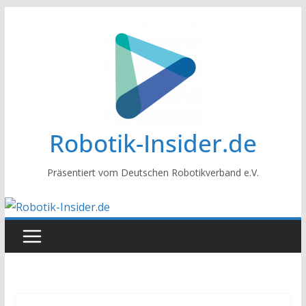
Zum
Inhalt
springen
Robotik-Insider.de
Präsentiert vom Deutschen Robotikverband e.V.