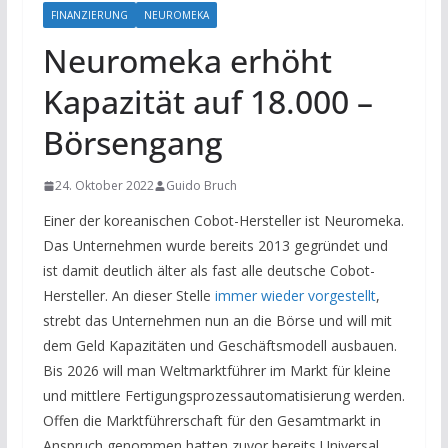
FINANZIERUNG
NEUROMEKA
Neuromeka erhöht
Kapazität auf 18.000 –
Börsengang
24. Oktober 2022
Guido Bruch
Einer der koreanischen Cobot-Hersteller ist Neuromeka.
Das Unternehmen wurde bereits 2013 gegründet und
ist damit deutlich älter als fast alle deutsche Cobot-
Hersteller. An dieser Stelle
immer wieder vorgestellt
,
strebt das Unternehmen nun an die Börse und will mit
dem Geld Kapazitäten und Geschäftsmodell ausbauen.
Bis 2026 will man Weltmarktführer im Markt für kleine
und mittlere Fertigungsprozessautomatisierung werden.
Offen die Marktführerschaft für den Gesamtmarkt in
Anspruch genommen hatten zuvor bereits Universal