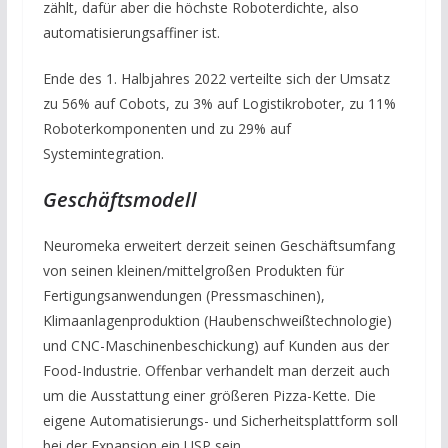
zählt, dafür aber die höchste Roboterdichte, also
automatisierungsaffiner ist.
Ende des 1. Halbjahres 2022 verteilte sich der Umsatz
zu 56% auf Cobots, zu 3% auf Logistikroboter, zu 11%
Roboterkomponenten und zu 29% auf
Systemintegration.
Geschäftsmodell
Neuromeka erweitert derzeit seinen Geschäftsumfang
von seinen kleinen/mittelgroßen Produkten für
Fertigungsanwendungen (Pressmaschinen),
Klimaanlagenproduktion (Haubenschweißtechnologie)
und CNC-Maschinenbeschickung) auf Kunden aus der
Food-Industrie. Offenbar verhandelt man derzeit auch
um die Ausstattung einer größeren Pizza-Kette. Die
eigene Automatisierungs- und Sicherheitsplattform soll
bei der Expansion ein USP sein.