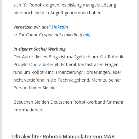
sich für Robotik eignen, es bislang mangels Lösung
aber noch nicht in Angriff genommen haben.
V
ernetzen wir uns?
LinkedIn
->
Zur Cobot-Gruppe auf LinkedIn
(
Link
)
.
I
n eigener Sache/ Werbung
Der Autor dieses Blogs ist maßgeblich am KI-/ Robotik-
Projekt
Opdra
beteiligt. Er berät bei fast allen Fragen
rund um Robotik incl Finanzierung/ Förderungen, aber
nicht vertiefend in die Technik gehend. Mehr zu seiner
Person finden Sie
hier
.
Besuchen Sie den Deutschen Robotikverband für mehr
Informationen.
Ultraleichter Robotik-Manipulator von MAB