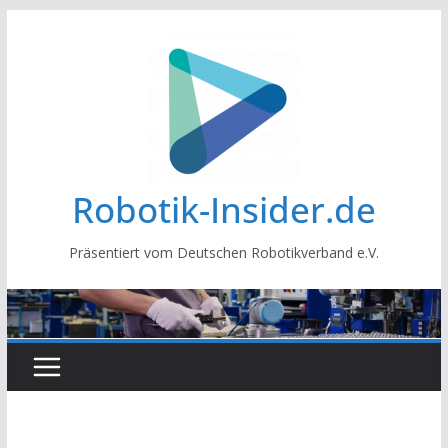
Zum
Inhalt
springen
Robotik-Insider.de
Präsentiert vom Deutschen Robotikverband e.V.