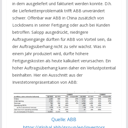
in dem ausgeliefert und fakturiert werden konnte. D.h.
die Lieferkettenproblematik trifft ABB unverändert
schwer. Offenbar war ABB in China zusätzlich von
Lockdowns in seiner Fertigung oder auch bei Kunden
betroffen. Salopp ausgedrückt, niedrigere
Auftragseingänge dürften für ABB von Vorteil sein, da
der Auftragsüberhang nicht zu sehr wächst. Was in
einem Jahr produziert wird, dürfte höhere
Fertigungskosten als heute kalkuliert verursachen. Ein
hoher Auftragsüberhang kann daher ein Verlustpotential
beinhalten. Hier ein Ausschnitt aus der
Investetorenpräsentation von ABB:
Quelle: ABB
https://global.abb/group/en/investors