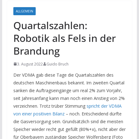
ALLGEMEIN
Quartalszahlen:
Robotik als Fels in der
Brandung
3. August 2022
Guido Bruch
Der VDMA gab diese Tage die Quartalszahlen des
deutschen Maschinenbaus bekannt. Im zweiten Quartal
sanken die Auftragseingänge um real 2% zum Vorjahr,
seit Jahresanfang kann man noch einen Anstieg von 2%
verzeichnen. Trotz trüber Stimmung
spricht der VDMA
von einer positiven Bilanz
– noch. Entscheidend dürfte
die Gasversorgung sein. Grundsätzlich sind die meisten
Speicher wieder recht gut gefüllt (80%+x), nicht aber der
für Oberbayern zuständige Speicher Wolfersberg (Foto