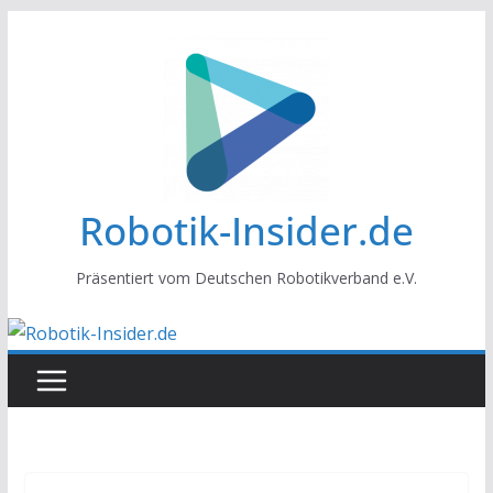
Zum
Inhalt
springen
Robotik-Insider.de
Präsentiert vom Deutschen Robotikverband e.V.