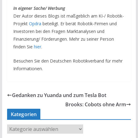
I
n eigener Sache/ Werbung
Der Autor dieses Blogs ist maßgeblich am KI-/ Robotik-
Projekt
Opdra
beteiligt. Er berät Robotik-Firmen und
Investoren bei den Fragen Marktanalysen und
Finanzierung/ Förderungen. Mehr zu seiner Person
finden Sie
hier
.
Besuchen Sie den Deutschen Robotikverband für mehr
Informationen.
Gedanken zu Yuanda und zum Tesla Bot
Brooks: Cobots ohne Arm
Kategorien
K
a