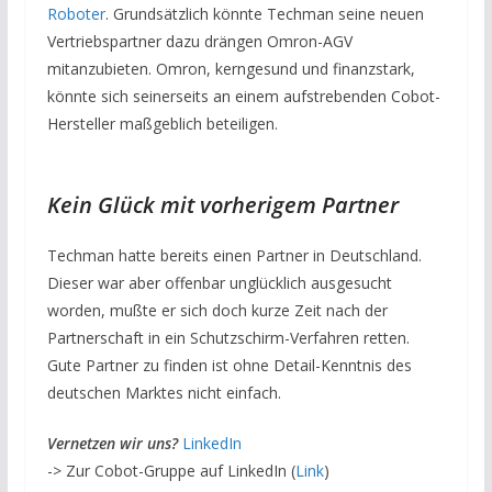
Roboter
. Grundsätzlich könnte Techman seine neuen
Vertriebspartner dazu drängen Omron-AGV
mitanzubieten. Omron, kerngesund und finanzstark,
könnte sich seinerseits an einem aufstrebenden Cobot-
Hersteller maßgeblich beteiligen.
Kein Glück mit vorherigem Partner
Techman hatte bereits einen Partner in Deutschland.
Dieser war aber offenbar unglücklich ausgesucht
worden, mußte er sich doch kurze Zeit nach der
Partnerschaft in ein Schutzschirm-Verfahren retten.
Gute Partner zu finden ist ohne Detail-Kenntnis des
deutschen Marktes nicht einfach.
V
ernetzen wir uns?
LinkedIn
-> Zur Cobot-Gruppe auf LinkedIn (
Link
)