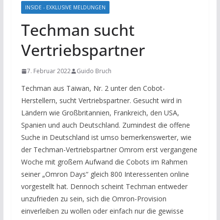
INSIDE - EXKLUSIVE MELDUNGEN
Techman sucht
Vertriebspartner
7. Februar 2022
Guido Bruch
Techman aus Taiwan, Nr. 2 unter den Cobot-
Herstellern, sucht Vertriebspartner. Gesucht wird in
Ländern wie Großbritannien, Frankreich, den USA,
Spanien und auch Deutschland. Zumindest die offene
Suche in Deutschland ist umso bemerkenswerter, wie
der Techman-Vertriebspartner Omrom erst vergangene
Woche mit großem Aufwand die Cobots im Rahmen
seiner „Omron Days“ gleich 800 Interessenten online
vorgestellt hat. Dennoch scheint Techman entweder
unzufrieden zu sein, sich die Omron-Provision
einverleiben zu wollen oder einfach nur die gewisse