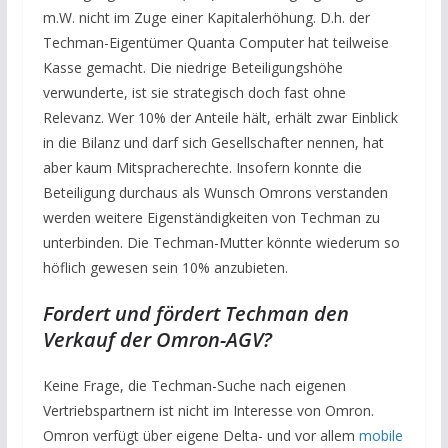
m.W. nicht im Zuge einer Kapitalerhöhung. D.h. der
Techman-Eigentümer Quanta Computer hat teilweise
Kasse gemacht. Die niedrige Beteiligungshöhe
verwunderte, ist sie strategisch doch fast ohne
Relevanz. Wer 10% der Anteile hält, erhält zwar Einblick
in die Bilanz und darf sich Gesellschafter nennen, hat
aber kaum Mitspracherechte. Insofern konnte die
Beteiligung durchaus als Wunsch Omrons verstanden
werden weitere Eigenständigkeiten von Techman zu
unterbinden. Die Techman-Mutter könnte wiederum so
höflich gewesen sein 10% anzubieten.
Fordert und fördert Techman den
Verkauf der Omron-AGV?
Keine Frage, die Techman-Suche nach eigenen
Vertriebspartnern ist nicht im Interesse von Omron.
Omron verfügt über eigene Delta- und vor allem
mobile