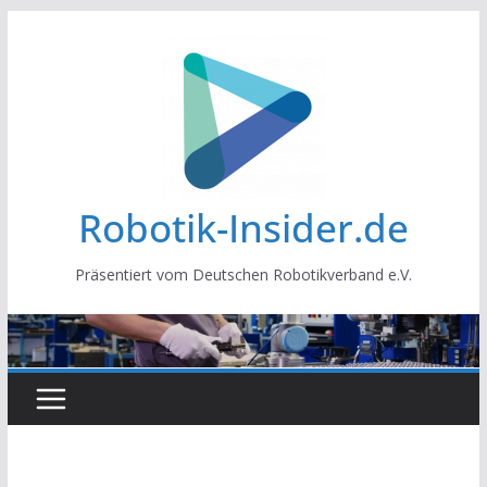
Zum
Inhalt
springen
Robotik-Insider.de
Präsentiert vom Deutschen Robotikverband e.V.