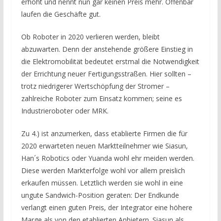
erhöht und nennt nun gar keinen Preis mehr. Offenbar
laufen die Geschäfte gut.
Ob Roboter in 2020 verlieren werden, bleibt
abzuwarten. Denn der anstehende größere Einstieg in
die Elektromobilität bedeutet erstmal die Notwendigkeit
der Errichtung neuer Fertigungsstraßen. Hier sollten –
trotz niedrigerer Wertschöpfung der Stromer –
zahlreiche Roboter zum Einsatz kommen; seine es
Industrieroboter oder MRK.
Zu 4.) ist anzumerken, dass etablierte Firmen die für
2020 erwarteten neuen Marktteilnehmer wie Siasun,
Han´s Robotics oder Yuanda wohl ehr meiden werden.
Diese werden Markterfolge wohl vor allem preislich
erkaufen müssen. Letztlich werden sie wohl in eine
ungute Sandwich-Position geraten: Der Endkunde
verlangt einen guten Preis, der Integrator eine höhere
Marge als von den etablierten Anbietern. Siasun als