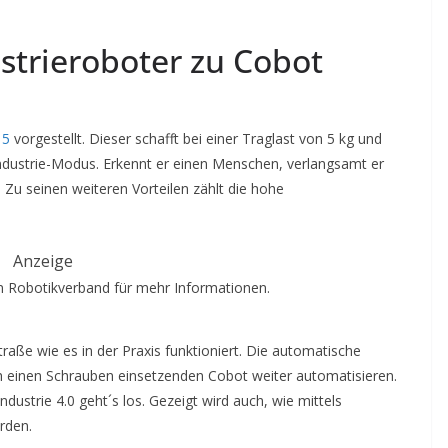
trieroboter zu Cobot
 5
vorgestellt. Dieser schafft bei einer Traglast von 5 kg und
ndustrie-Modus. Erkennt er einen Menschen, verlangsamt er
 Zu seinen weiteren Vorteilen zählt die hohe
Anzeige
 Robotikverband für mehr Informationen.
raße wie es in der Praxis funktioniert. Die automatische
einen Schrauben einsetzenden Cobot weiter automatisieren.
ustrie 4.0 geht´s los. Gezeigt wird auch, wie mittels
erden.