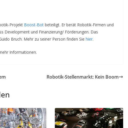
botik-Projekt
Boost-Bot
beteiligt. Er berät Robotik-Firmen und
iness Development und Finanzierung/ Förderungen. Das
uido Bruch. Mehr zu seiner Person finden Sie
hier
.
mehr Informationen.
tem
Robotik-Stellenmarkt: Kein Boom
len