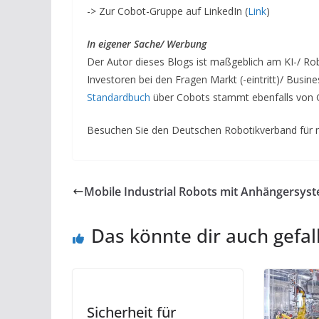
-> Zur Cobot-Gruppe auf LinkedIn (
Link
)
In eigener Sache/ Werbung
Der Autor dieses Blogs ist maßgeblich am KI-/ Ro
Investoren bei den Fragen Markt (-eintritt)/ Bus
Standardbuch
über Cobots stammt ebenfalls von G
Besuchen Sie den Deutschen Robotikverband für 
Mobile Industrial Robots mit Anhängersys
Das könnte dir auch gefal
Sicherheit für