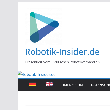
Zum
Inhalt
springen
Robotik-Insider.de
Präsentiert vom Deutschen Robotikverband e.V.
IMPRESSUM
DATENSCH