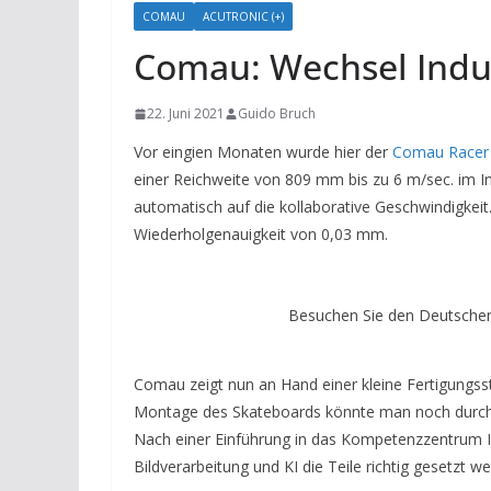
COMAU
ACUTRONIC (+)
Comau: Wechsel Indus
22. Juni 2021
Guido Bruch
Vor eingien Monaten wurde hier der
Comau Racer
einer Reichweite von 809 mm bis zu 6 m/sec. im I
automatisch auf die kollaborative Geschwindigkeit.
Wiederholgenauigkeit von 0,03 mm.
Besuchen Sie den Deutschen
Comau zeigt nun an Hand einer kleine Fertigungsst
Montage des Skateboards könnte man noch durch 
Nach einer Einführung in das Kompetenzzentrum Ind
Bildverarbeitung und KI die Teile richtig gesetzt w