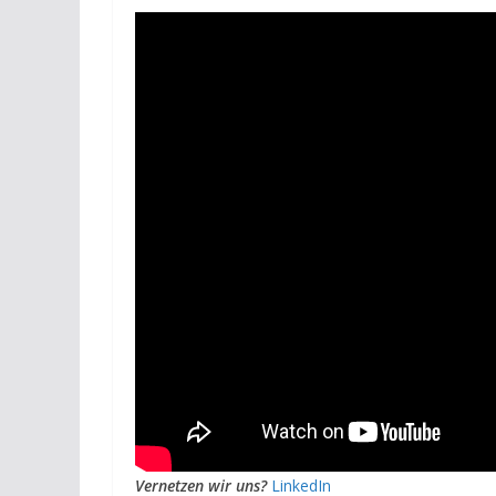
Vernetzen wir uns?
LinkedIn