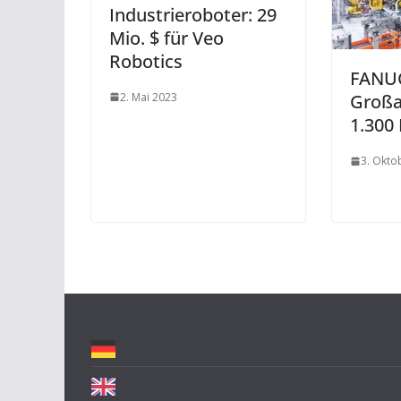
Industrieroboter: 29
Mio. $ für Veo
Robotics
FANUC
2. Mai 2023
Großa
1.300
3. Okto