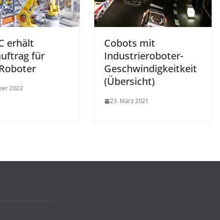
 erhält
Cobots mit
uftrag für
Industrieroboter-
 Roboter
Geschwindigkeitkeit
(Übersicht)
ber 2022
23. März 2021