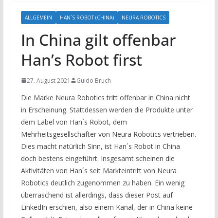
ALLGEMEIN
HAN´S ROBOT (CHINA)
NEURA ROBOTICS
In China gilt offenbar
Han’s Robot first
27. August 2021
Guido Bruch
Die Marke Neura Robotics tritt offenbar in China nicht
in Erscheinung. Stattdessen werden die Produkte unter
dem Label von Han´s Robot, dem
Mehrheitsgesellschafter von Neura Robotics vertrieben.
Dies macht natürlich Sinn, ist Han´s Robot in China
doch bestens eingeführt. Insgesamt scheinen die
Aktivitäten von Han´s seit Markteintritt von Neura
Robotics deutlich zugenommen zu haben. Ein wenig
überraschend ist allerdings, dass dieser Post auf
LinkedIn erschien, also einem Kanal, der in China keine