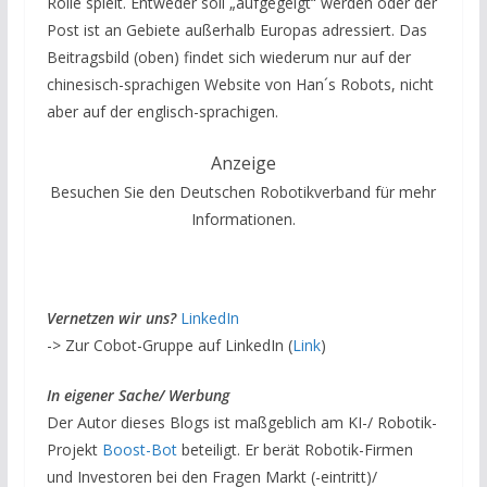
Rolle spielt. Entweder soll „aufgegeigt“ werden oder der
Post ist an Gebiete außerhalb Europas adressiert. Das
Beitragsbild (oben) findet sich wiederum nur auf der
chinesisch-sprachigen Website von Han´s Robots, nicht
aber auf der englisch-sprachigen.
Anzeige
Besuchen Sie den Deutschen Robotikverband für mehr
Informationen.
Vernetzen wir uns?
LinkedIn
-> Zur Cobot-Gruppe auf LinkedIn (
Link
)
In eigener Sache/ Werbung
Der Autor dieses Blogs ist maßgeblich am KI-/ Robotik-
Projekt
Boost-Bot
beteiligt. Er berät Robotik-Firmen
und Investoren bei den Fragen Markt (-eintritt)/