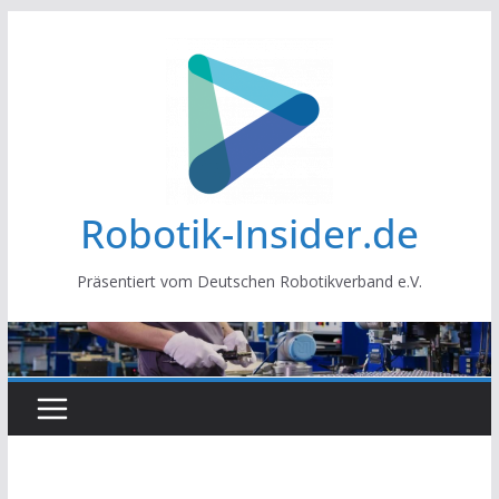
Zum
Inhalt
springen
Robotik-Insider.de
Präsentiert vom Deutschen Robotikverband e.V.