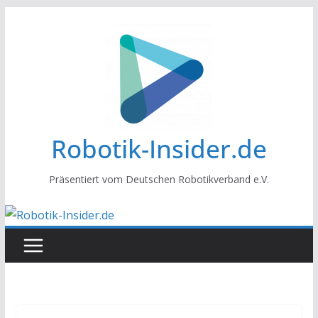
Zum
Inhalt
springen
Robotik-Insider.de
Präsentiert vom Deutschen Robotikverband e.V.