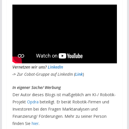
V
ernetzen wir uns?
LinkedIn
->
Zur Cobot-Gruppe auf LinkedIn
(
Link
)
I
n eigener Sache/ Werbung
Der Autor dieses Blogs ist maßgeblich am KI-/ Robotik-
Projekt
Opdra
beteiligt. Er berät Robotik-Firmen und
Investoren bei den Fragen Marktanalysen und
Finanzierung/ Förderungen. Mehr zu seiner Person
finden Sie
hier
.