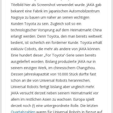
Titelbild hier als Screenshot verwendet wurde. JAKA gab
bekannt eine Fabrik im japanischen Automobilzentrum
Nagoya zu bauen um näher an seinen wichtigen
Kunden Toyota zu sein. Zugleich soll so ein
technologischer Vorsprung auf dem Heimatmarkt China
erlangt werden. Denn Toyota, den man bereits weltweit
bedient, ist sicherlich ein forderner Kunde. Toyota erhält
exklusiv Cobots, die mehr als andere von JAKA können.
Einie hundert dieser „For Toyota“-Serie seien bereits
ausgeliefert worden. Bislang produzierte JAKA nur in
seinem einzigen Werk, im chinesischem Changzhou.
Dessen Jahreskapazität von 10.000 Stück dürfte fast
schon an die von Universal Robots heranreichen.
Universal Robots fertigt bislang aber ungleich mehr.
JAKA versucht derzeit neben seinem Heimatmarkt vor
allem im restlichen Asien zu wachsen. Europa spielt
derzeit noch (!) eine untergeordnete Rolle. Die letzten
Quartalszahlen
waren für Universal Robots in Bezug auf