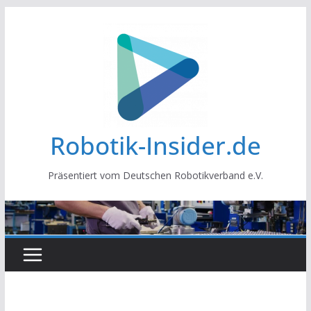
Zum
Inhalt
springen
Robotik-Insider.de
Präsentiert vom Deutschen Robotikverband e.V.