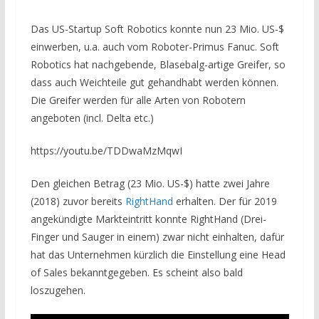
Das US-Startup Soft Robotics konnte nun 23 Mio. US-$
einwerben, u.a. auch vom Roboter-Primus Fanuc. Soft
Robotics hat nachgebende, Blasebalg-artige Greifer, so
dass auch Weichteile gut gehandhabt werden können.
Die Greifer werden für alle Arten von Robotern
angeboten (incl. Delta etc.)
https://youtu.be/TDDwaMzMqwI
Den gleichen Betrag (23 Mio. US-$) hatte zwei Jahre
(2018) zuvor bereits
RightHand
erhalten. Der für 2019
angekündigte Markteintritt konnte RightHand (Drei-
Finger und Sauger in einem) zwar nicht einhalten, dafür
hat das Unternehmen kürzlich die Einstellung eine Head
of Sales bekanntgegeben. Es scheint also bald
loszugehen.