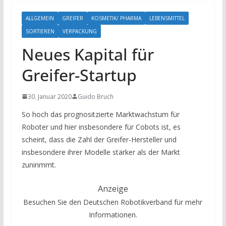
ALLGEMEIN
GREIFER
KOSMETIK/ PHARMA
LEBENSMITTEL
SORTIEREN
VERPACKUNG
Neues Kapital für
Greifer-Startup
30. Januar 2020
Guido Bruch
So hoch das prognositzierte Marktwachstum für
Roboter und hier insbesondere für Cobots ist, es
scheint, dass die Zahl der Greifer-Hersteller und
insbesondere ihrer Modelle stärker als der Markt
zuninmmt.
Anzeige
Besuchen Sie den Deutschen Robotikverband für mehr
Informationen.