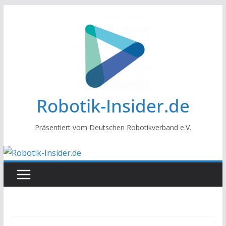
Zum
Inhalt
springen
Robotik-Insider.de
Präsentiert vom Deutschen Robotikverband e.V.