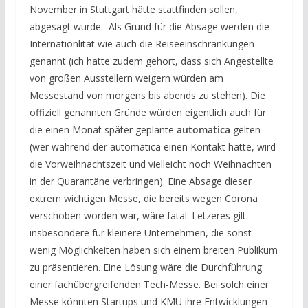
November in Stuttgart hätte stattfinden sollen,
abgesagt wurde. Als Grund für die Absage werden die
Internationlität wie auch die Reiseeinschränkungen
genannt (ich hatte zudem gehört, dass sich Angestellte
von großen Ausstellern weigern würden am
Messestand von morgens bis abends zu stehen). Die
offiziell genannten Gründe würden eigentlich auch für
die einen Monat später geplante
automatica
gelten
(wer während der automatica einen Kontakt hatte, wird
die Vorweihnachtszeit und vielleicht noch Weihnachten
in der Quarantäne verbringen). Eine Absage dieser
extrem wichtigen Messe, die bereits wegen Corona
verschoben worden war, wäre fatal. Letzeres gilt
insbesondere für kleinere Unternehmen, die sonst
wenig Möglichkeiten haben sich einem breiten Publikum
zu präsentieren. Eine Lösung wäre die Durchführung
einer fachübergreifenden Tech-Messe. Bei solch einer
Messe könnten Startups und KMU ihre Entwicklungen