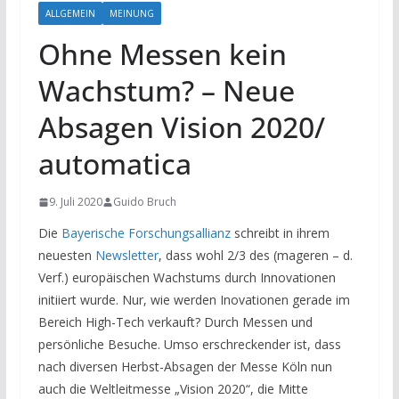
ALLGEMEIN
MEINUNG
Ohne Messen kein
Wachstum? – Neue
Absagen Vision 2020/
automatica
9. Juli 2020
Guido Bruch
Die
Bayerische Forschungsallianz
schreibt in ihrem
neuesten
Newsletter
, dass wohl 2/3 des (mageren – d.
Verf.) europäischen Wachstums durch Innovationen
initiiert wurde. Nur, wie werden Inovationen gerade im
Bereich High-Tech verkauft? Durch Messen und
persönliche Besuche. Umso erschreckender ist, dass
nach diversen Herbst-Absagen der Messe Köln nun
auch die Weltleitmesse „Vision 2020“, die Mitte