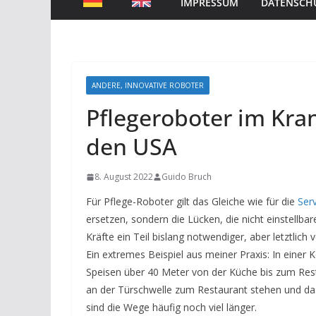
IMPRESSUM
DATENSCH
ANDERE, INNOVATIVE ROBOTER
Pflegeroboter im Kra
den USA
8. August 2022
Guido Bruch
Für Pflege-Roboter gilt das Gleiche wie für die
Ser
ersetzen, sondern die Lücken, die nicht einstellba
Kräfte ein Teil bislang notwendiger, aber letztl
Ein extremes Beispiel aus meiner Praxis: In einer 
Speisen über 40 Meter von der Küche bis zum Resta
an der Türschwelle zum Restaurant stehen und da
sind die Wege häufig noch viel länger.