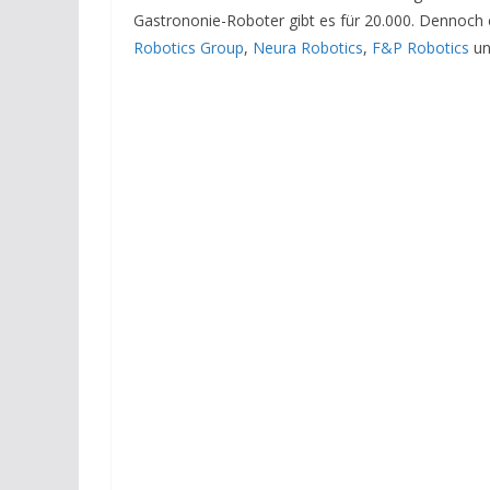
Gastrononie-Roboter gibt es für 20.000. Dennoch
Robotics Group
,
Neura Robotics
,
F&P Robotics
u