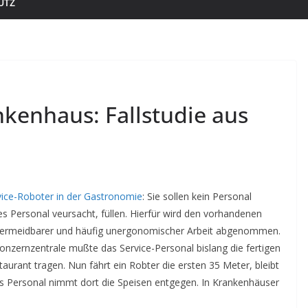
UTZ
nkenhaus: Fallstudie aus
vice-Roboter in der Gastronomie
: Sie sollen kein Personal
res Personal veursacht, füllen. Hierfür wird den vorhandenen
ich vermeidbarer und häufig unergonomischer Arbeit abgenommen.
Konzernzentrale mußte das Service-Personal bislang die fertigen
urant tragen. Nun fährt ein Robter die ersten 35 Meter, bleibt
s Personal nimmt dort die Speisen entgegen. In Krankenhäuser