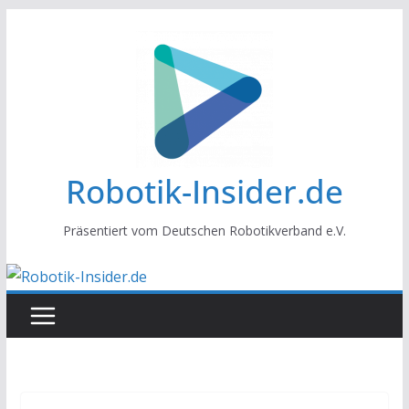
Zum
Inhalt
springen
Robotik-Insider.de
Präsentiert vom Deutschen Robotikverband e.V.