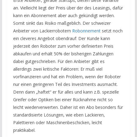
Erste Anbieter, gerade Startups, bieten diese Variante
an. Vielleicht liegt der Preis über der des Leasings, dafür
kann ein Abonnement aber auch gekündigt werden.
Somit sinkt das Risiko maßgeblich. Der schweizer
Anbieter von Lackierrobotern
Robonnement
setzt noch
ein cleveres Angebot obendrauf: Der Kunde kann
jederzeit den Roboter zum vorher definierten Preis
abkaufen und erhält 50% der bisherigen Zahlungen
dabei gutgeschrieben. Für den Anbieter gibt es
allerdings zwei kritische Faktoren: Er muß viel
vorfinanzieren und hat ein Problem, wenn der Roboter
nur einen geringeren Teil des Investments ausmacht.
Denn dann „haftet“ er für alles und kann z.B. spezielle
Greifer oder Optiken bei einer Rücknahme nicht so
leicht wiederverwerten. Daher ist ein Abo besonders für
standardisierte Lösungen, wie eben Lackieren,
Palettieren oder Maschinenbeschicken, leicht
praktikabel.