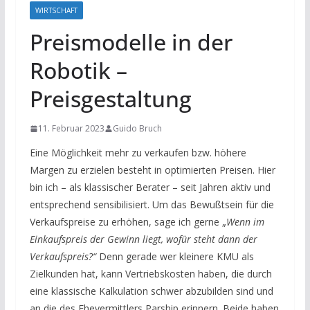
WIRTSCHAFT
Preismodelle in der
Robotik –
Preisgestaltung
11. Februar 2023
Guido Bruch
Eine Möglichkeit mehr zu verkaufen bzw. höhere
Margen zu erzielen besteht in optimierten Preisen. Hier
bin ich – als klassischer Berater – seit Jahren aktiv und
entsprechend sensibilisiert. Um das Bewußtsein für die
Verkaufspreise zu erhöhen, sage ich gerne „
Wenn im
Einkaufspreis der Gewinn liegt, wofür steht dann der
Verkaufspreis?“
Denn gerade wer kleinere KMU als
Zielkunden hat, kann Vertriebskosten haben, die durch
eine klassische Kalkulation schwer abzubilden sind und
an die des Ehevermittlers Parship erinnern. Beide haben