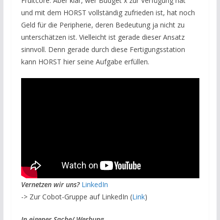
Fruitcore. Aber klar, wer Budget x zur Verfügung hat
und mit dem HORST vollständig zufrieden ist, hat noch
Geld für die Peripherie, deren Bedeutung ja nicht zu
unterschätzen ist. Vielleicht ist gerade dieser Ansatz
sinnvoll. Denn gerade durch diese Fertigungsstation
kann HORST hier seine Aufgabe erfüllen.
Vernetzen wir uns?
LinkedIn
-> Zur Cobot-Gruppe auf LinkedIn (
Link
)
In eigener Sache/ Werbung