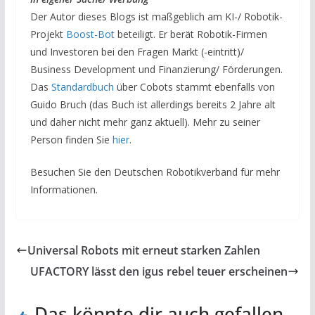
Der Autor dieses Blogs ist maßgeblich am KI-/ Robotik-
Projekt
Boost-Bot
beteiligt. Er berät Robotik-Firmen
und Investoren bei den Fragen Markt (-eintritt)/
Business Development und Finanzierung/ Förderungen.
Das
Standardbuch
über Cobots stammt ebenfalls von
Guido Bruch (das Buch ist allerdings bereits 2 Jahre alt
und daher nicht mehr ganz aktuell). Mehr zu seiner
Person finden Sie
hier
.
Besuchen Sie den Deutschen Robotikverband für mehr
Informationen.
Universal Robots mit erneut starken Zahlen
UFACTORY lässt den igus rebel teuer erscheinen
Das könnte dir auch gefallen