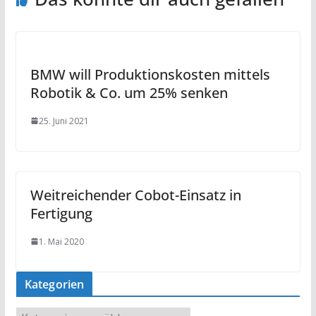
BMW will Produktionskosten mittels
Robotik & Co. um 25% senken
25. Juni 2021
Weitreichender Cobot-Einsatz in
Fertigung
1. Mai 2020
Kategorien
K