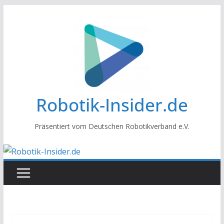
Zum
Inhalt
springen
Robotik-Insider.de
Präsentiert vom Deutschen Robotikverband e.V.