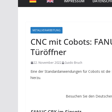
IMPRESSUM
DATENSCH
METALLVERARBEITUNG
CNC mit Cobots: FAN
Türöffner
22. November 2022
Guido Bruch
Eine der Standardanwendungen für Cobots ist die 
hierzu.
Besuchen Sie den Deutschen
FANUC CRX im Einsatz