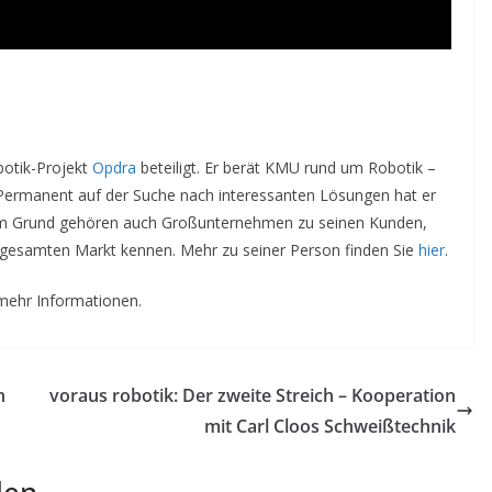
botik-Projekt
Opdra
beteiligt. Er berät KMU rund um Robotik –
 Permanent auf der Suche nach interessanten Lösungen hat er
em Grund gehören auch Großunternehmen zu seinen Kunden,
 gesamten Markt kennen. Mehr zu seiner Person finden Sie
hier
.
mehr Informationen.
n
voraus robotik: Der zweite Streich – Kooperation
mit Carl Cloos Schweißtechnik