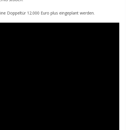
 eine Doppeltür 12.000 Euro plus eingeplant werden.