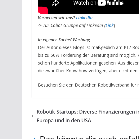
V
ernetzen wir uns?
LinkedIn
->
Zur Cobot-Gruppe auf LinkedIn
(
Link
)
I
n eigener Sache/ Werbung
Der Autor dieses Blogs ist maßgeblich am KI-/ Ro
bis zu 50% Förderung der Beratung sind möglich.
schon hunderte Applikationen gesehen. Aus dies
die zwar über Know how verfügen, aber nicht den
Besuchen Sie den Deutschen Robotikverband für 
Robotik-Startups: Diverse Finanzierungen i
Europa und in den USA