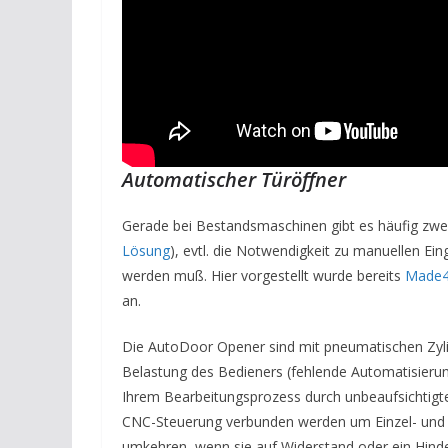
Automatischer Türöffner
Gerade bei Bestandsmaschinen gibt es häufig zwei
Lösung
), evtl. die Notwendigkeit zu manuellen Ein
werden muß. Hier vorgestellt wurde bereits
Made
an.
Die AutoDoor Opener sind mit pneumatischen Zylin
Belastung des Bedieners (fehlende Automatisierun
Ihrem Bearbeitungsprozess durch unbeaufsichtig
CNC-Steuerung verbunden werden um Einzel- und D
umkehren, wenn sie auf Widerstand oder ein Hinde