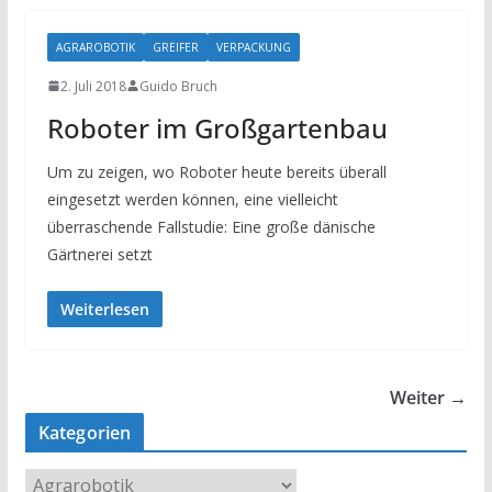
AGRAROBOTIK
GREIFER
VERPACKUNG
2. Juli 2018
Guido Bruch
Roboter im Großgartenbau
Um zu zeigen, wo Roboter heute bereits überall
eingesetzt werden können, eine vielleicht
überraschende Fallstudie: Eine große dänische
Gärtnerei setzt
Weiterlesen
Weiter →
Kategorien
K