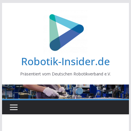
Zum
Inhalt
springen
Robotik-Insider.de
Präsentiert vom Deutschen Robotikverband e.V.