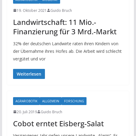
19. Oktober 2021
Guido Bruch
Landwirtschaft: 11 Mio.-
Finanzierung für 3 Mrd.-Markt
32% der deutschen Landwirte raten ihren Kindern von
der Übernahme ihres Hofes ab. Die Arbeit wird schlecht
vergütet und vor
Weiterlesen
AGRAROBOTIK
ALLGEMEIN
FORSCHUNG
20. Juli 2019
Guido Bruch
Cobot erntet Eisberg-Salat
Vergangenes Jahr riefen unsere Landwirte „Alarm“. Es