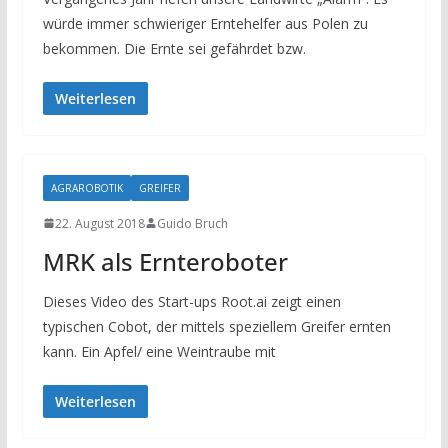
würde immer schwieriger Erntehelfer aus Polen zu
bekommen. Die Ernte sei gefährdet bzw.
Weiterlesen
AGRAROBOTIK
GREIFER
22. August 2018
Guido Bruch
MRK als Ernteroboter
Dieses Video des Start-ups Root.ai zeigt einen
typischen Cobot, der mittels speziellem Greifer ernten
kann. Ein Apfel/ eine Weintraube mit
Weiterlesen