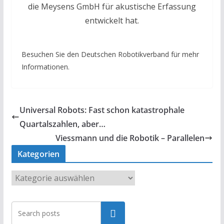
die Meysens GmbH für akustische Erfassung
entwickelt hat.
Besuchen Sie den Deutschen Robotikverband für mehr
Informationen.
Universal Robots: Fast schon katastrophale
Quartalszahlen, aber…
Viessmann und die Robotik – Parallelen
Kategorien
K
a
t
Suchen
e