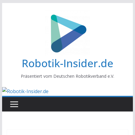
Zum
Inhalt
springen
Robotik-Insider.de
Präsentiert vom Deutschen Robotikverband e.V.