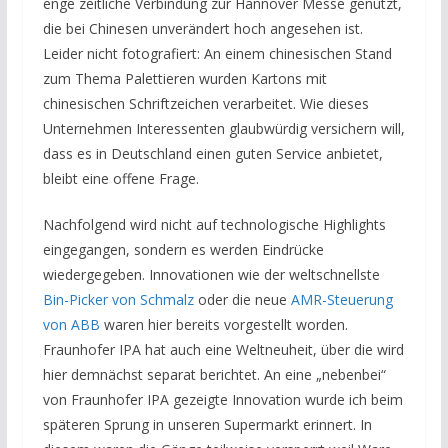
enge zeitliche Verbindung zur Hannover Messe genutzt,
die bei Chinesen unverändert hoch angesehen ist.
Leider nicht fotografiert: An einem chinesischen Stand
zum Thema Palettieren wurden Kartons mit
chinesischen Schriftzeichen verarbeitet. Wie dieses
Unternehmen Interessenten glaubwürdig versichern will,
dass es in Deutschland einen guten Service anbietet,
bleibt eine offene Frage.
Nachfolgend wird nicht auf technologische Highlights
eingegangen, sondern es werden Eindrücke
wiedergegeben. Innovationen wie der weltschnellste
Bin-Picker von Schmalz
oder die neue
AMR-Steuerung
von ABB
waren hier bereits vorgestellt worden.
Fraunhofer IPA hat auch eine Weltneuheit, über die wird
hier demnächst separat berichtet. An eine „nebenbei“
von Fraunhofer IPA gezeigte Innovation wurde ich beim
späteren Sprung in unseren Supermarkt erinnert. In