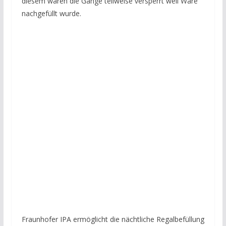
diesem waren die Gänge teilweise versperrt weil Ware
nachgefüllt wurde.
Fraunhofer IPA ermöglicht die nächtliche Regalbefüllung