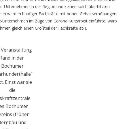
au-Unternehmen in der Region und keinen solch überhitzten
hen werden häufiger Fachkräfte mit hohen Gehaltserhöhungen
k-Unternehmen im Zuge von Corona Kurzarbeit einführte, warb
en gleich einen Großteil der Fachkräfte ab.).
 Veranstaltung
fand in der
Bochumer
hrhunderthalle“
tt. Einst war sie
die
skraftzentrale
es Bochumer
ereins (früher
Bergbau und