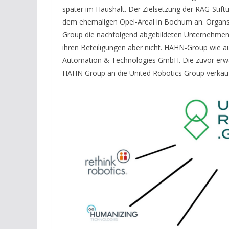
später im Haushalt. Der Zielsetzung der RAG-Stif
dem ehemaligen Opel-Areal in Bochum an. Organsa
Group die nachfolgend abgebildeten Unternehmen zu
ihren Beteiligungen aber nicht. HAHN-Group wie 
Automation & Technologies GmbH. Die zuvor erw
HAHN Group an die United Robotics Group verkauf