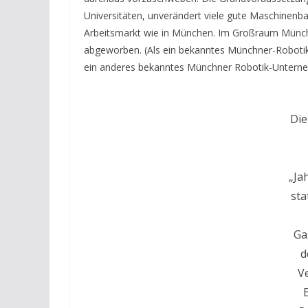
Universitäten, unverändert viele gute Maschinenb
Arbeitsmarkt wie in München. Im Großraum Münc
abgeworben. (Als ein bekanntes Münchner-Roboti
ein anderes bekanntes Münchner Robotik-Unternehm
Die
„Ja
sta
Ga
d
V