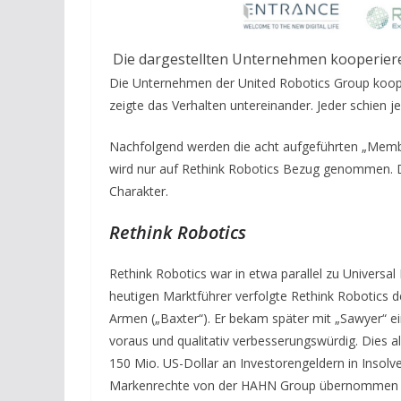
Die dargestellten Unternehmen kooperier
Die Unternehmen der United Robotics Group kooper
zeigte das Verhalten untereinander. Jeder schien
Nachfolgend werden die acht aufgeführten „Member“
wird nur auf Rethink Robotics Bezug genommen. De
Charakter.
Rethink Robotics
Rethink Robotics war in etwa parallel zu Univers
heutigen Marktführer verfolgte Rethink Robotics 
Armen („Baxter“). Er bekam später mit „Sawyer“ e
voraus und qualitativ verbesserungswürdig. Dies al
150 Mio. US-Dollar an Investorengeldern in Insolv
Markenrechte von der HAHN Group übernommen un