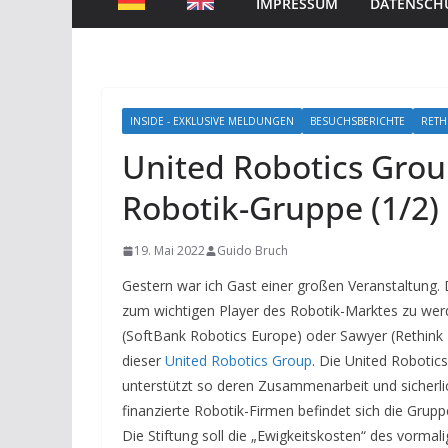
IMPRESSUM
DATENSCH
INSIDE - EXKLUSIVE MELDUNGEN
BESUCHSBERICHTE
RETH
United Robotics Grou
Robotik-Gruppe (1/2)
19. Mai 2022
Guido Bruch
Gestern war ich Gast einer großen Veranstaltung. 
zum wichtigen Player des Robotik-Marktes zu wer
(SoftBank Robotics Europe) oder Sawyer (Rethink
dieser
United Robotics Group
. Die United Robotic
unterstützt so deren Zusammenarbeit und sicherlich
finanzierte Robotik-Firmen befindet sich die Grupp
Die Stiftung soll die „Ewigkeitskosten“ des vorma