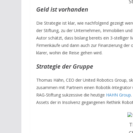
S
Geld ist vorhanden
Die Strategie ist klar, wie nachfolgend gezeigt w
der Stiftung, zu der Unternehmen, Immobilien und 
Autor schätzt, dass bislang bereits ein 3-stelliger
Firmenkäufe und dann auch zur Finanzierung der o
klarer, wohin die Reise gehen wird.
Strategie der Gruppe
Thomas Hähn, CEO der United Robotics Group, skiz
zusammen mit Partnern einen Robotik-Integrator 
RAG-Stiftung sukzessive die heutige
HAHN Group
.
Assets der in Insolvenz gegangenen Rethink Robot
T