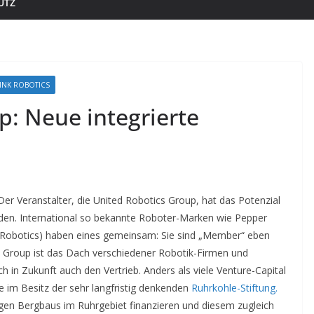
UTZ
INK ROBOTICS
p: Neue integrierte
Der Veranstalter, die United Robotics Group, hat das Potenzial
den. International so bekannte Roboter-Marken wie Pepper
 Robotics) haben eines gemeinsam: Sie sind „Member“ eben
s Group ist das Dach verschiedener Robotik-Firmen und
 in Zukunft auch den Vertrieb. Anders als viele Venture-Capital
e im Besitz der sehr langfristig denkenden
Ruhrkohle-Stiftung.
ligen Bergbaus im Ruhrgebiet finanzieren und diesem zugleich