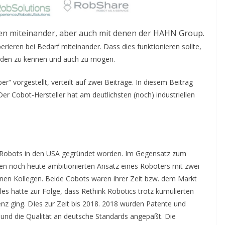
en miteinander, aber auch mit denen der HAHN Group.
ieren bei Bedarf miteinander. Dass dies funktionieren sollte,
 jeden zu kennen und auch zu mögen.
 vorgestellt, verteilt auf zwei Beiträge. In diesem Beitrag
r Cobot-Hersteller hat am deutlichsten (noch) industriellen
al Robots in den USA gegründet worden. Im Gegensatz zum
den noch heute ambitionierten Ansatz eines Roboters mit zwei
inen Kollegen. Beide Cobots waren ihrer Zeit bzw. dem Markt
les hatte zur Folge, dass Rethink Robotics trotz kumulierten
enz ging. DIes zur Zeit bis 2018. 2018 wurden Patente und
d die Qualität an deutsche Standards angepaßt. Die