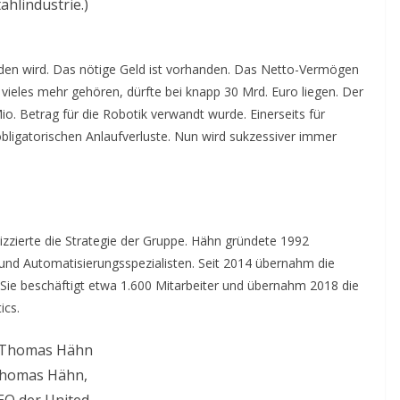
tahlindustrie.)
erden wird. Das nötige Geld ist vorhanden. Das Netto-Vermögen
vieles mehr gehören, dürfte bei knapp 30 Mrd. Euro liegen. Der
 Mio. Betrag für die Robotik verwandt wurde. Einerseits für
bligatorischen Anlaufverluste. Nun wird sukzessiver immer
zierte die Strategie der Gruppe. Hähn gründete 1992
und Automatisierungsspezialisten. Seit 2014 übernahm die
 Sie beschäftigt etwa 1.600 Mitarbeiter und übernahm 2018 die
ics.
homas Hähn,