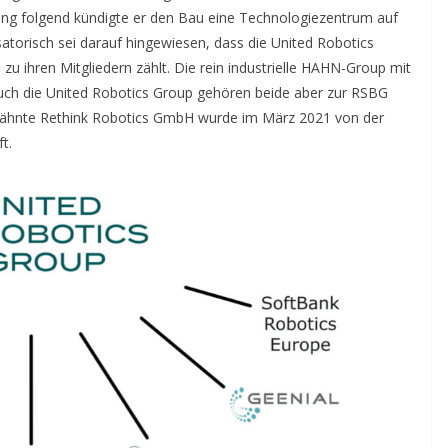
tung folgend kündigte er den Bau eine Technologiezentrum auf
torisch sei darauf hingewiesen, dass die United Robotics
 ihren Mitgliedern zählt. Die rein industrielle HAHN-Group mit
auch die United Robotics Group gehören beide aber zur RSBG
ähnte Rethink Robotics GmbH wurde im März 2021 von der
t.