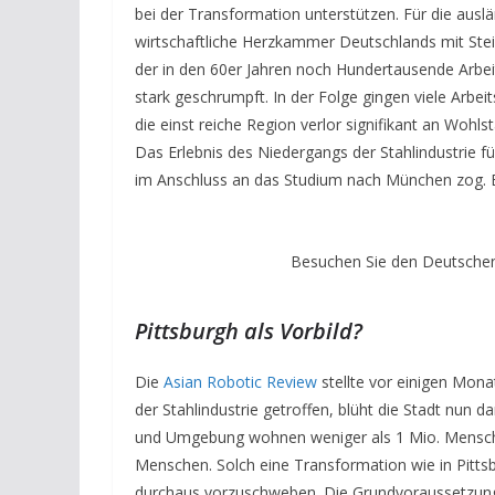
bei der Transformation unterstützen. Für die ausl
wirtschaftliche Herzkammer Deutschlands mit Ste
der in den 60er Jahren noch Hundertausende Arbeitsp
stark geschrumpft. In der Folge gingen viele Arbe
die einst reiche Region verlor signifikant an Wohl
Das Erlebnis des Niedergangs der Stahlindustrie f
im Anschluss an das Studium nach München zog. E
Besuchen Sie den Deutschen
Pittsburgh als Vorbild?
Die
Asian Robotic Review
stellte vor einigen Mon
der Stahlindustrie getroffen, blüht die Stadt nun 
und Umgebung wohnen weniger als 1 Mio. Mensche
Menschen. Solch eine Transformation wie in Pittsb
durchaus vorzuschweben. Die Grundvoraussetzungen