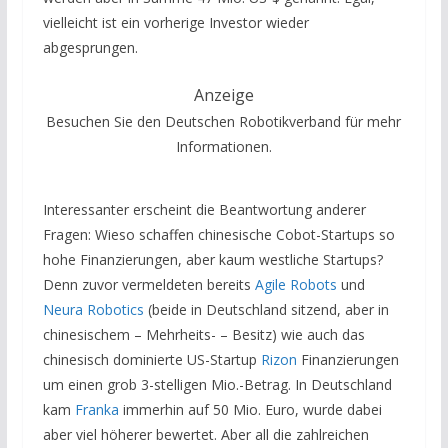
vielleicht ist ein vorherige Investor wieder
abgesprungen.
Anzeige
Besuchen Sie den Deutschen Robotikverband für mehr
Informationen.
Interessanter erscheint die Beantwortung anderer
Fragen: Wieso schaffen chinesische Cobot-Startups so
hohe Finanzierungen, aber kaum westliche Startups?
Denn zuvor vermeldeten bereits
Agile Robots
und
Neura Robotics
(beide in Deutschland sitzend, aber in
chinesischem – Mehrheits- – Besitz) wie auch das
chinesisch dominierte US-Startup
Rizon
Finanzierungen
um einen grob 3-stelligen Mio.-Betrag. In Deutschland
kam
Franka
immerhin auf 50 Mio. Euro, wurde dabei
aber viel höherer bewertet. Aber all die zahlreichen