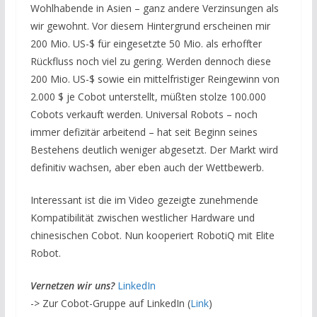
Wohlhabende in Asien – ganz andere Verzinsungen als
wir gewohnt. Vor diesem Hintergrund erscheinen mir
200 Mio. US-$ für eingesetzte 50 Mio. als erhoffter
Rückfluss noch viel zu gering. Werden dennoch diese
200 Mio. US-$ sowie ein mittelfristiger Reingewinn von
2.000 $ je Cobot unterstellt, müßten stolze 100.000
Cobots verkauft werden. Universal Robots – noch
immer defizitär arbeitend – hat seit Beginn seines
Bestehens deutlich weniger abgesetzt. Der Markt wird
definitiv wachsen, aber eben auch der Wettbewerb.
Interessant ist die im Video gezeigte zunehmende
Kompatibilität zwischen westlicher Hardware und
chinesischen Cobot. Nun kooperiert RobotiQ mit Elite
Robot.
Vernetzen wir uns?
LinkedIn
-> Zur Cobot-Gruppe auf LinkedIn (
Link
)