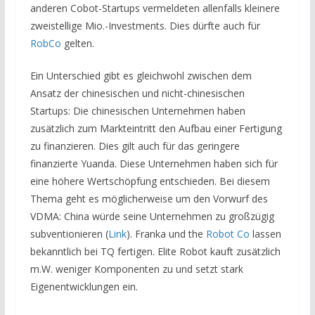
anderen Cobot-Startups vermeldeten allenfalls kleinere
zweistellige Mio.-Investments. Dies dürfte auch für
RobCo
gelten.
Ein Unterschied gibt es gleichwohl zwischen dem
Ansatz der chinesischen und nicht-chinesischen
Startups: Die chinesischen Unternehmen haben
zusätzlich zum Markteintritt den Aufbau einer Fertigung
zu finanzieren. Dies gilt auch für das geringere
finanzierte Yuanda. Diese Unternehmen haben sich für
eine höhere Wertschöpfung entschieden. Bei diesem
Thema geht es möglicherweise um den Vorwurf des
VDMA: China würde seine Unternehmen zu großzügig
subventionieren (
Link
). Franka und the
Robot Co
lassen
bekanntlich bei TQ fertigen. Elite Robot kauft zusätzlich
m.W. weniger Komponenten zu und setzt stark
Eigenentwicklungen ein.